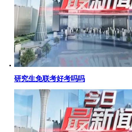
研究生免联考好考吗吗