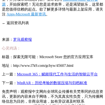
源
，开始探索吧！无论您是追求效率，还是渴望娱乐，这里都
是您值得信赖的起点。欲了解更多详情与最新上架应用，请关
注
Apps-Microsoft 最新资讯
。
← 返回资讯列表
来源：
罗马观察报
心灵鸡汤：
标题：探索无限可能：Microsoft Store 您的官方应用宝库
地址：http://www.l7k9.com/gcbyw/45607.html
上一篇：
Microsoft 365：赋能现代工作与生活的智能云平台
下一篇：
WinRAR：历经考验的数据压缩与归档标准
免责声明：观察报中文网向全球民众传播有关梵蒂冈的信息资
讯，更新的内容来自于网络，不为其真实性负责，只为传播网
络信息为目的，非商业用途，如有异议请及时联系