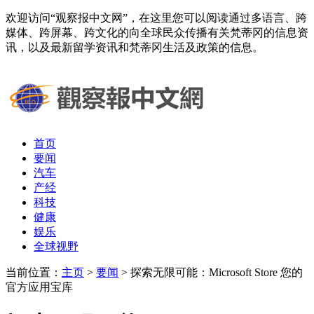
欢迎访问“观察报中文网”，在这里您可以阅读通过多语言、跨
媒体、跨屏幕、跨文化的向全球民众传播有关梵蒂冈的信息资
讯，以及最新留学资讯和梵蒂冈生活及政策的信息。
首页
要闻
汽车
产经
科技
健康
娱乐
全球视野
当前位置：
主页
>
要闻
> 探索无限可能：Microsoft Store 您的
官方应用宝库