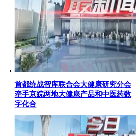
首都统战智库联合会大健康研究分会
牵手京皖两地大健康产品和中医药数
字化合