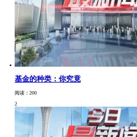
基金的种类：你究竟
阅读：200
2