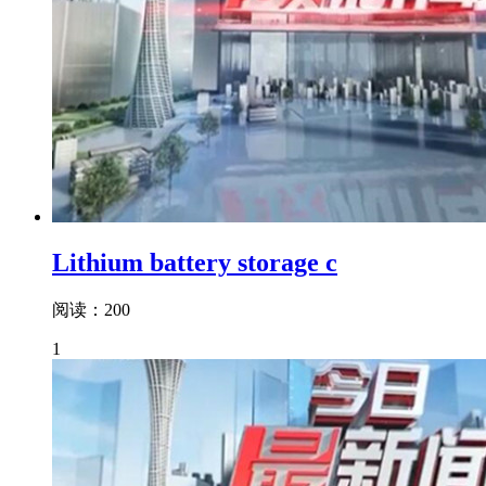
Lithium battery storage c
阅读：200
1