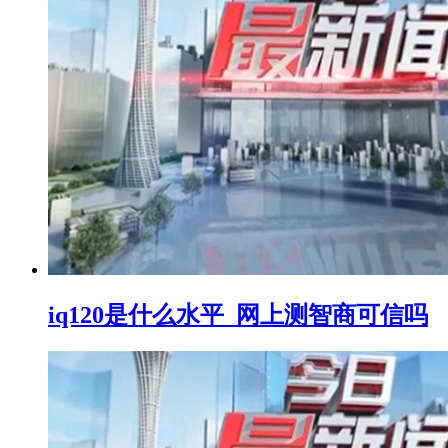
iq120是什么水平_网上测智商可信吗