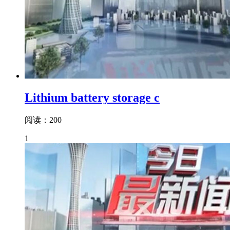
Lithium battery storage c
阅读：200
1