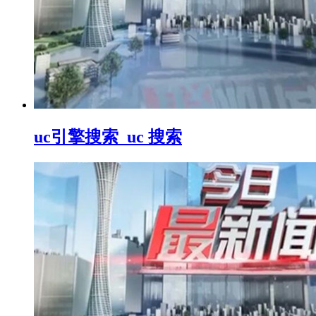
uc引擎搜索_uc 搜索