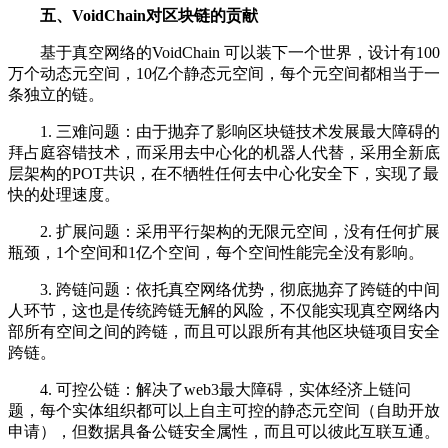
五、VoidChain对区块链的贡献
基于真空网络的VoidChain 可以装下一个世界，设计有100
万个动态元空间，10亿个静态元空间，每个元空间都相当于一
条独立的链。
1. 三难问题：由于抛弃了影响区块链技术发展最大障碍的
拜占庭容错技术，而采用去中心化的机器人代替，采用全新底
层架构的POT共识，在不牺牲任何去中心化安全下，实现了最
快的处理速度。
2. 扩展问题：采用平行架构的无限元空间，没有任何扩展
瓶颈，1个空间和1亿个空间，每个空间性能完全没有影响。
3. 跨链问题：依托真空网络优势，彻底抛弃了跨链的中间
人环节，这也是传统跨链无解的风险，不仅能实现真空网络内
部所有空间之间的跨链，而且可以跟所有其他区块链项目安全
跨链。
4. 可控公链：解决了web3最大障碍，实体经济上链问
题，每个实体组织都可以上自主可控的静态元空间（自助开放
申请），但数据具备公链安全属性，而且可以彼此互联互通。