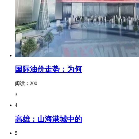
国际油价走势：为何
阅读：200
3
4
高雄：山海港城中的
5