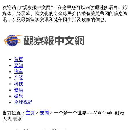
欢迎访问“观察报中文网”，在这里您可以阅读通过多语言、跨
媒体、跨屏幕、跨文化的向全球民众传播有关梵蒂冈的信息资
讯，以及最新留学资讯和梵蒂冈生活及政策的信息。
首页
要闻
汽车
产经
科技
健康
娱乐
全球视野
当前位置：
主页
>
要闻
> 一个梦一个世界-----VoidChain 创始
人 胡志水