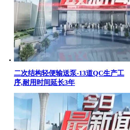
二次结构轻便输送泵-13道QC生产工
序,耐用时间延长3年