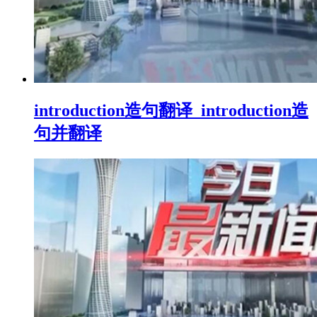
introduction造句翻译_introduction造
句并翻译