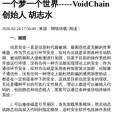
一个梦一个世界-----VoidChain
创始人 胡志水
2026-02-24 17:56:49
/
来源：网络转载
/
阅读：
一、困惑
信息安全一直是信息时代最敏感、最困惑也是无解的世界
难题，作为节点运行环节安全，应对办法就是采用各种主动防
御、被动防御和入侵检测进行加固，但基于目前的操作系统和
开放运行环境，没有任何一种方法能实现理论上的安全；作为
通信环节安全，应对办法就是采用各种加密算法加密，但除量
子通信外，没有任何一种理论上能杜绝欺骗的通用加密协议，
都是在一定前提条件下的安全。这就是目前信息安全的现状。
无论是哪种平台的可执行文件格式，理论上都是可以被植入代
码的，包括静态和动态植入，黑客可以通过各种途径劫持操作
系统：
1. 可以修改磁盘引导扇区，首先加载黑客模块，然后动态
或静态自由加入代码到指定模块，这时安全软件包括操作系统