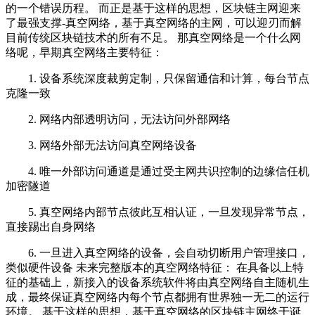
的一个错误历程。 而正是基于这样的思想，区块链主网迎来
了最强支撑-真空网络，基于真空网络的主网，可以迎刃而解
目前传统区块链技术的所有不足。 那真空网络是一个什么网
络呢，早期真空网络主要特征：
1. 设备系统深度裁剪定制，只保留通信和计算，每台节点
克隆一致
2. 网络内部透明访问，无法访问外部网络
3. 网络外部无法访问真空网络设备
4. 唯一外部访问通道是通过受主网共识控制的边缘信任机
加密隧道
5. 真空网络内部节点彼此互相认证，一旦发现异常节点，
直接踢出自身网络
6. 一旦进入真空网络的设备，会自动切断用户管理接口，
类似硬件设备 未来完整版本的真空网络特征： 在具备以上特
征的基础上，新接入的设备系统软件将由真空网络自主随机生
成，最终保证真空网络内每个节点都拥有世界独一无二的运行
环境。 基于这样的思想，基于真空网络的区块链主网终于诞