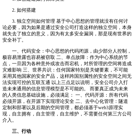
2. 如何搭建
3. 独立空间如何管理 基于中心思想的管理就没有任何讨
论必要，因为如果是通过安全公司打造这样的独立空间，本身
就失去了独立的意义，因为有太多安全漏洞，那是现有世界的
安全补丁。
一、代码安全：中心思想的代码闭源，由少部分人控制，
极容易泄露也容易被窃取 二、单点故障：作为中心系统的节
点，一旦因为各种意外或攻击而宕机，对所管理的空间将造成
灾难影响 三、世界共识：任何国家特别是关键要素，不可能
采用其他国家的安全产品，这样跨国别属性的安全空间之间无
法实现可控的互联互通 以上三点足以说明，安全公司介入打
造未来通用的信息管理模型是不可能的。 而要真正成为未来
的人类信息基础设施，必须满足： 一、代码开源：所有代码
必须开源，在开源下实现理论安全 二、去中心化管理：隧道
定制和部署以及后期的空间管理，都必须基于web3原理实
现，自主拥有，自主管理，自主维护，不需要任何第三方公司
介入。
三、行动