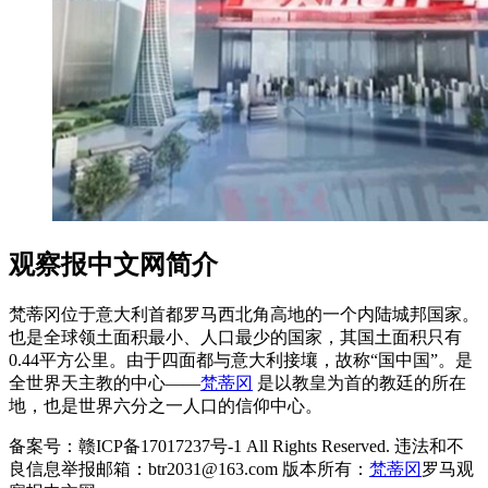
观察报中文网简介
梵蒂冈位于意大利首都罗马西北角高地的一个内陆城邦国家。
也是全球领土面积最小、人口最少的国家，其国土面积只有
0.44平方公里。由于四面都与意大利接壤，故称“国中国”。是
全世界天主教的中心——
梵蒂冈
是以教皇为首的教廷的所在
地，也是世界六分之一人口的信仰中心。
备案号：赣ICP备17017237号-1 All Rights Reserved. 违法和不
良信息举报邮箱：btr2031@163.com 版本所有：
梵蒂冈
罗马观