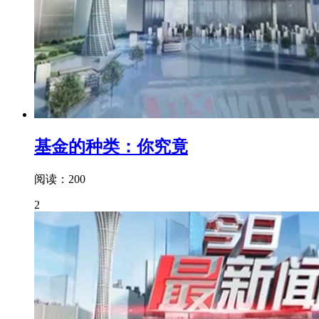
基金的种类：你究竟
阅读：200
2