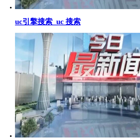
uc引擎搜索_uc 搜索