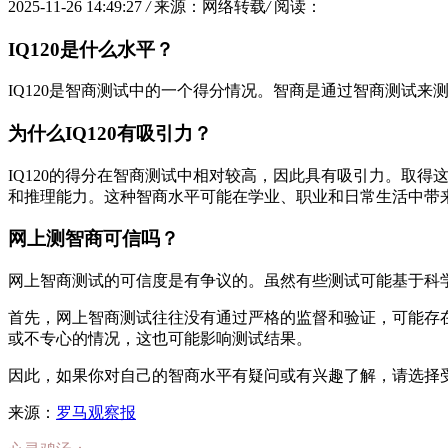
2025-11-26 14:49:27
/
来源：网络转载
/
阅读：
IQ120是什么水平？
IQ120是智商测试中的一个得分情况。智商是通过智商测试来
为什么IQ120有吸引力？
IQ120的得分在智商测试中相对较高，因此具有吸引力。取
和推理能力。这种智商水平可能在学业、职业和日常生活中带
网上测智商可信吗？
网上智商测试的可信度是有争议的。虽然有些测试可能基于科
首先，网上智商测试往往没有通过严格的监督和验证，可能存
或不专心的情况，这也可能影响测试结果。
因此，如果你对自己的智商水平有疑问或有兴趣了解，请选择
来源：
罗马观察报