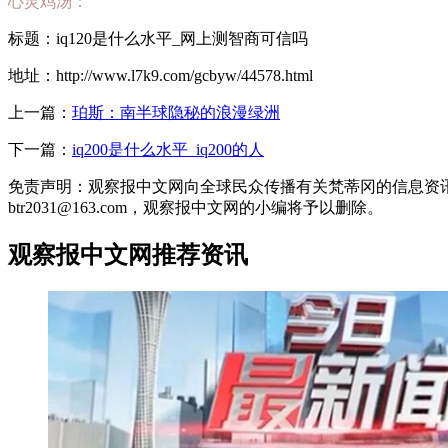
心灵鸡汤：
标题：iq120是什么水平_网上测智商可信吗
地址：http://www.l7k9.com/gcbyw/44578.html
上一篇：
珀斯：南半球隐秘的浪漫绿洲
下一篇：
iq200是什么水平_iq200的人
免责声明：观察报中文网向全球民众传播有关梵蒂冈的信息资
btr2031@163.com，观察报中文网的小编将予以删除。
观察报中文网推荐资讯