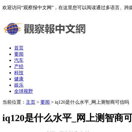
欢迎访问“观察报中文网”，在这里您可以阅读通过多语言、
首页
要闻
汽车
产经
科技
健康
娱乐
全球视野
当前位置：
主页
>
要闻
> iq120是什么水平_网上测智商可信吗
iq120是什么水平_网上测智商