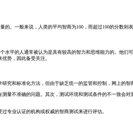
测量的。一般来说，人类的平均智商为100，而超过100的分数
得这个水平的人通常被认为是具有较高的智力和思维能力的。他们
来优势，因此备受关注。
学研究和标准化方法，但由于缺乏统一的监管和控制，网上的智
在测量不准确的问题。其次，测试环境和测试条件的不一致会对
受过专业认证的机构或权威的智商测试来进行评估。