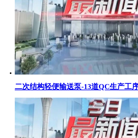
二次结构轻便输送泵-13道QC生产工