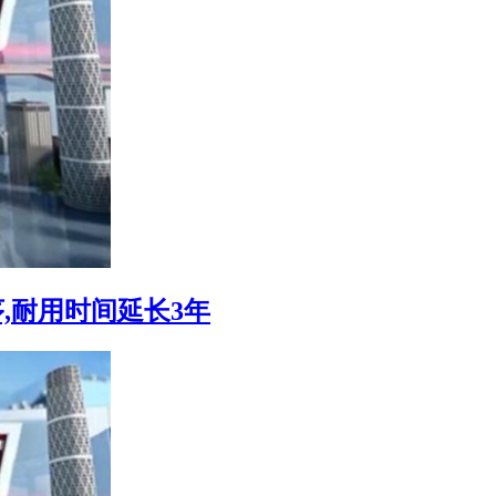
序,耐用时间延长3年