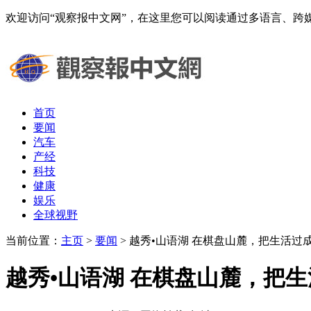
欢迎访问“观察报中文网”，在这里您可以阅读通过多语言、
首页
要闻
汽车
产经
科技
健康
娱乐
全球视野
当前位置：
主页
>
要闻
> 越秀•山语湖 在棋盘山麓，把生活过
越秀•山语湖 在棋盘山麓，把