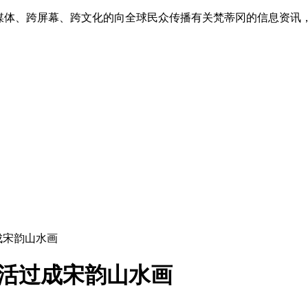
跨媒体、跨屏幕、跨文化的向全球民众传播有关梵蒂冈的信息资讯
成宋韵山水画
生活过成宋韵山水画