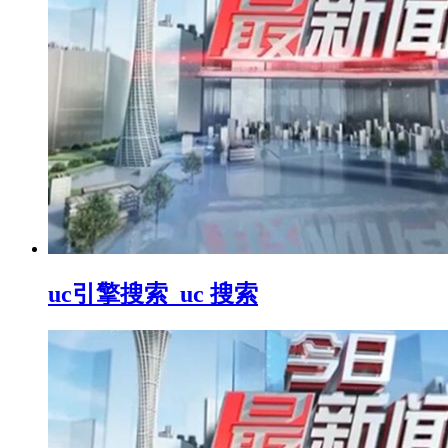
uc引擎搜索_uc 搜索