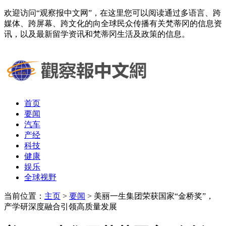
欢迎访问“观察报中文网”，在这里您可以阅读通过多语言、跨
媒体、跨屏幕、跨文化的向全球民众传播有关梵蒂冈的信息资
讯，以及最新留学资讯和梵蒂冈生活及政策的信息。
首页
要闻
汽车
产经
科技
健康
娱乐
全球视野
当前位置：
主页
>
要闻
> 美丽一生集团荣获国家“金桥奖”，
产学研深度融合引领高质量发展