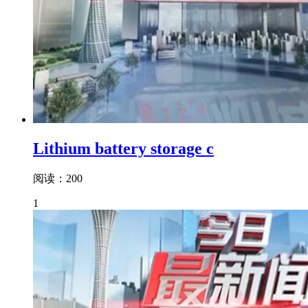
Lithium battery storage c
阅读：200
1