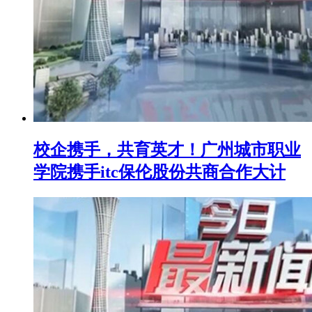
校企携手，共育英才！广州城市职业
学院携手itc保伦股份共商合作大计