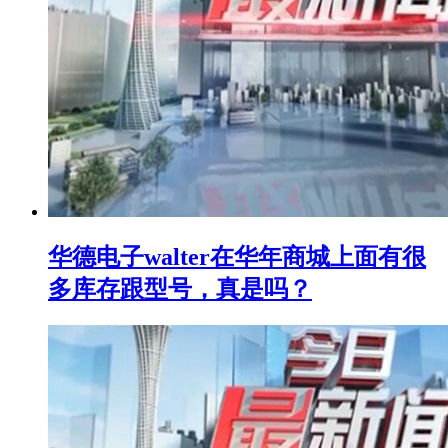
华德电子walter在华年商城上面有很
多库存跟型号，真是吗？