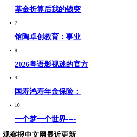
基金折算后我的钱突
7
馆陶卓创教育：事业
8
2026粤语影视迷的官方
9
国寿鸿寿年金保险：
10
一个梦一个世界----
观察报中文网最近更新