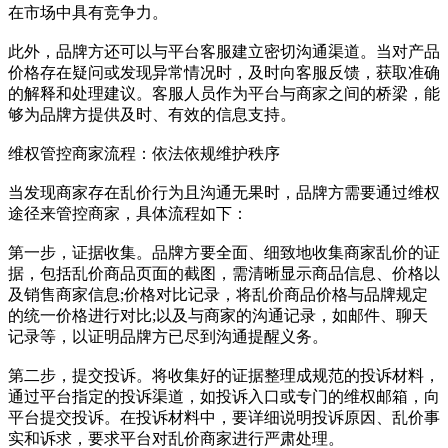
在市场中具有竞争力。
此外，品牌方还可以与平台客服建立密切沟通渠道。当对产品
价格存在疑问或发现异常情况时，及时向客服反馈，获取准确
的解释和处理建议。客服人员作为平台与商家之间的桥梁，能
够为品牌方提供及时、有效的信息支持。
维权管控商家流程：依法依规维护秩序
当发现商家存在乱价行为且沟通无果时，品牌方需要通过维权
途径来管控商家，具体流程如下：
第一步，证据收集。品牌方要全面、细致地收集商家乱价的证
据，包括乱价商品页面的截图，需清晰显示商品信息、价格以
及销售商家信息;价格对比记录，将乱价商品价格与品牌规定
的统一价格进行对比;以及与商家的沟通记录，如邮件、聊天
记录等，以证明品牌方已尽到沟通提醒义务。
第二步，提交投诉。将收集好的证据整理成规范的投诉材料，
通过平台指定的投诉渠道，如投诉入口或专门的维权邮箱，向
平台提交投诉。在投诉材料中，要详细说明投诉原因、乱价事
实和诉求，要求平台对乱价商家进行严肃处理。