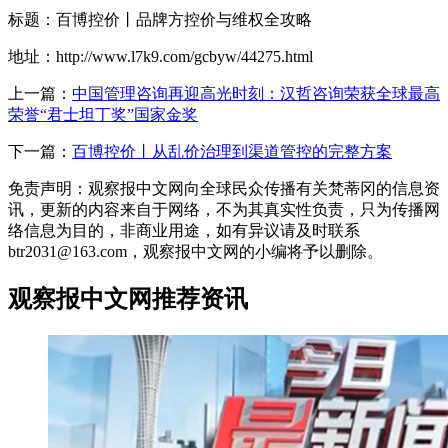
标题：百博控价丨品牌方控价与维权全攻略
地址：http://www.l7k9.com/gcbyw/44275.html
上一篇：
中国管理咨询再迎高光时刻：汉哲咨询荣获全球最高
荣誉“君士坦丁奖”国家金奖
下一篇：
百博控价丨从乱价治理到渠道管控的完整方案
免责声明：观察报中文网向全球民众传播有关梵蒂冈的信息资
讯，更新的内容来自于网络，不为其真实性负责，只为传播网
络信息为目的，非商业用途，如有异议请及时联系
btr2031@163.com，观察报中文网的小编将予以删除。
观察报中文网推荐资讯