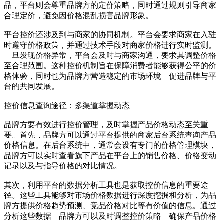
品，平台则会尊重品牌方的定价策略，同时通过规则引导商家
合理定价，避免因价格混乱损害品牌形象。
平台控价还涉及到与商家的协同机制。平台会要求商家在入驻
时遵守价格政策，并通过技术手段对商家价格进行实时监测。
一旦发现价格异常，平台会及时与商家沟通，要求其调整价格
至合理范围。这种控价机制旨在保障消费者能够获得公平的价
格体验，同时也为品牌方营造稳定的市场环境，促进品牌与平
台的共同发展。
控价信息查询途径：多渠道掌握动态
品牌方要有效进行控价管理，及时掌握产品价格动态至关重
要。首先，品牌方可以通过平台提供的商家后台系统查询产品
价格信息。在后台系统中，通常会设有专门的价格管理模块，
品牌方可以实时查看旗下产品在平台上的销售价格、价格变动
记录以及与指导价格的对比情况。
其次，利用平台的数据分析工具也是获取控价信息的重要途
径。这些工具能够对市场价格数据进行深度挖掘和分析，为品
牌方提供价格趋势预测、竞品价格对比等有价值的信息。通过
分析这些数据，品牌方可以及时调整控价策略，确保产品价格