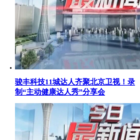
骏丰科技11城达人齐聚北京卫视！录
制“主动健康达人秀”分享会