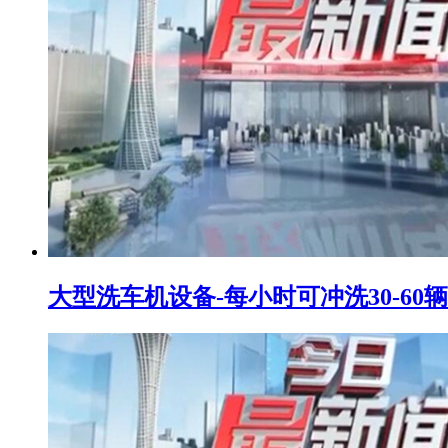
大型洗车机设备-每小时可冲洗30-60