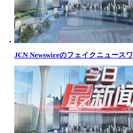
JCN Newswireのフェイクニュ