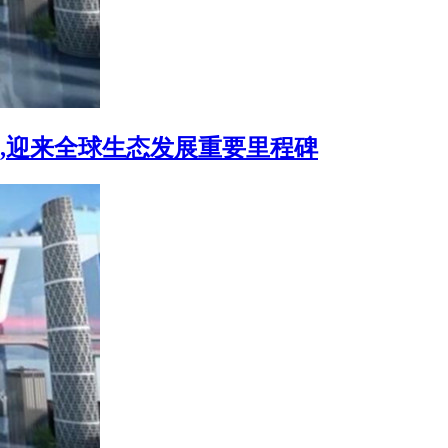
b3 区,迎来全球生态发展重要里程碑