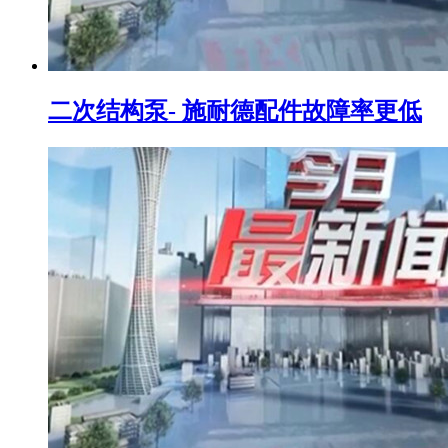
二次结构泵- 施耐德配件故障率更低