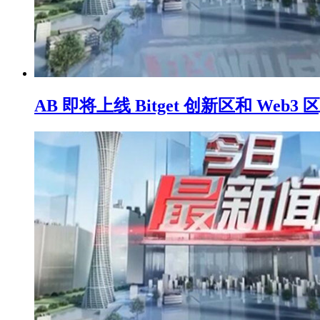
AB 即将上线 Bitget 创新区和 We