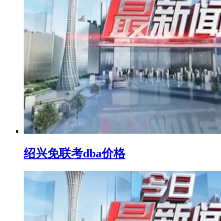
绍兴免联考dba价格