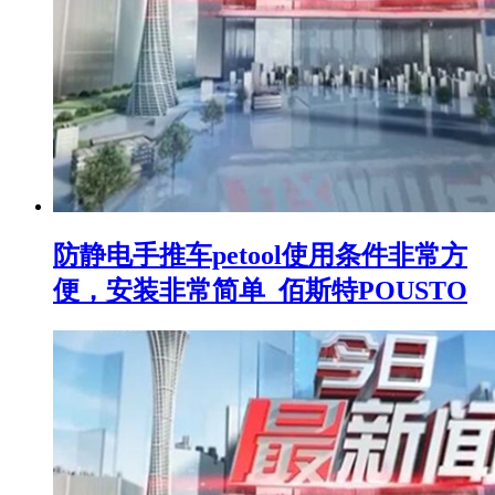
防静电手推车petool使用条件非常方
便，安装非常简单_佰斯特POUSTO