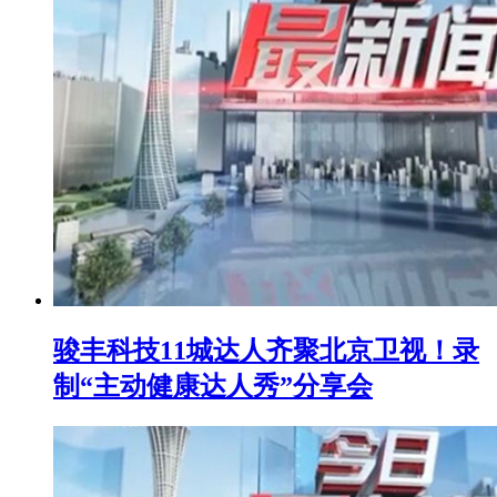
骏丰科技11城达人齐聚北京卫视！录
制“主动健康达人秀”分享会