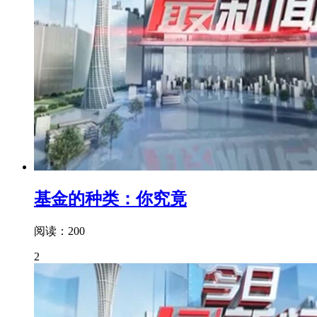
基金的种类：你究竟
阅读：200
2