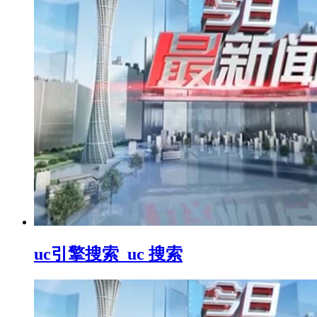
uc引擎搜索_uc 搜索