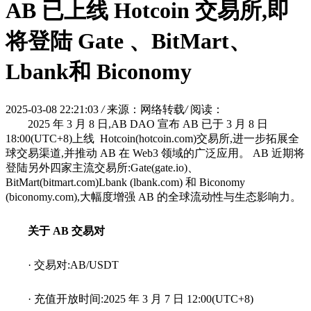
AB 已上线 Hotcoin 交易所,即
将登陆 Gate 、BitMart、
Lbank和 Biconomy
2025-03-08 22:21:03
/
来源：网络转载
/
阅读：
2025 年 3 月 8 日,AB DAO 宣布 AB 已于 3 月 8 日
18:00(UTC+8)上线 Hotcoin(hotcoin.com)交易所,进一步拓展全
球交易渠道,并推动 AB 在 Web3 领域的广泛应用。 AB 近期将
登陆另外四家主流交易所:Gate(gate.io)、
BitMart(bitmart.com)Lbank (lbank.com) 和 Biconomy
(biconomy.com),大幅度增强 AB 的全球流动性与生态影响力。
关于 AB 交易对
· 交易对:AB/USDT
· 充值开放时间:2025 年 3 月 7 日 12:00(UTC+8)