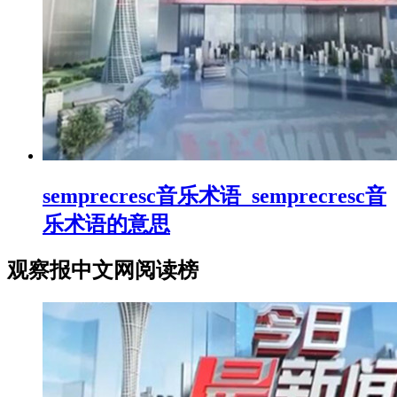
semprecresc音乐术语_semprecresc音
乐术语的意思
观察报中文网阅读榜