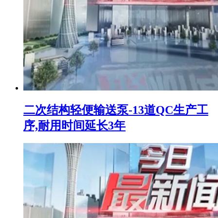
二次结构轻便输送泵-13道QC生产工
序,耐用时间延长3年