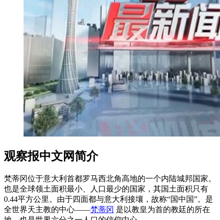
观察报中文网简介
梵蒂冈位于意大利首都罗马西北角高地的一个内陆城邦国家。
也是全球领土面积最小、人口最少的国家，其国土面积只有
0.44平方公里。由于四面都与意大利接壤，故称“国中国”。是
全世界天主教的中心——
梵蒂冈
是以教皇为首的教廷的所在
地，也是世界六分之一人口的信仰中心。