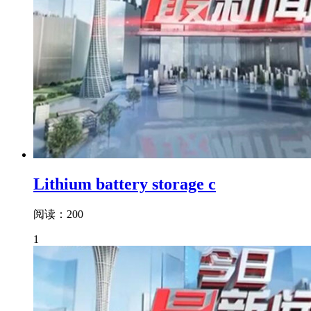
Lithium battery storage c
阅读：200
1