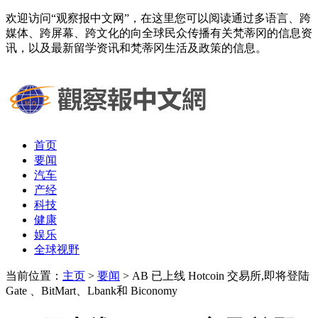
欢迎访问“观察报中文网”，在这里您可以阅读通过多语言、跨
媒体、跨屏幕、跨文化的向全球民众传播有关梵蒂冈的信息资
讯，以及最新留学资讯和梵蒂冈生活及政策的信息。
首页
要闻
汽车
产经
科技
健康
娱乐
全球视野
当前位置：
主页
>
要闻
> AB 已上线 Hotcoin 交易所,即将登陆
Gate 、BitMart、Lbank和 Biconomy