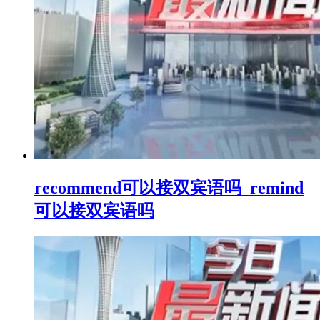
recommend可以接双宾语吗_remind
可以接双宾语吗