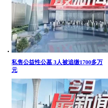
私售公益性公墓 3人被追缴1700多万
元