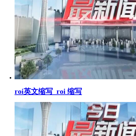
roi英文缩写_roi 缩写