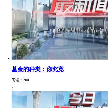
基金的种类：你究竟
阅读：200
2