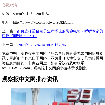
心灵鸡汤：
标题：semm的用法_semi用法
地址：http://www.l7k9.com/gcbyw/39823.html
上一篇：
如何选择适合电子生产环境的防静电椅？听听专家的
建议_佰斯特POUSTO
下一篇：
semm的过去式_seem 的过去式
免责声明：观察报中文网向全球民众传播有关梵蒂冈的信息资
讯，更新的内容来自于网络，不为其真实性负责，只为传播网
络信息为目的，非商业用途，如有异议请及时联系
btr2031@163.com，观察报中文网的小编将予以删除。
观察报中文网推荐资讯