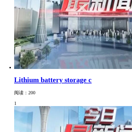
Lithium battery storage c
阅读：200
1