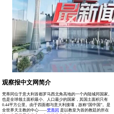
观察报中文网简介
梵蒂冈位于意大利首都罗马西北角高地的一个内陆城邦国家。
也是全球领土面积最小、人口最少的国家，其国土面积只有
0.44平方公里。由于四面都与意大利接壤，故称“国中国”。是
全世界天主教的中心——
梵蒂冈
是以教皇为首的教廷的所在