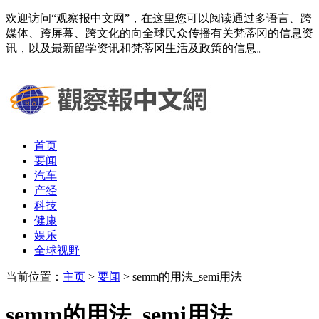
欢迎访问“观察报中文网”，在这里您可以阅读通过多语言、跨
媒体、跨屏幕、跨文化的向全球民众传播有关梵蒂冈的信息资
讯，以及最新留学资讯和梵蒂冈生活及政策的信息。
首页
要闻
汽车
产经
科技
健康
娱乐
全球视野
当前位置：
主页
>
要闻
> semm的用法_semi用法
semm的用法_semi用法