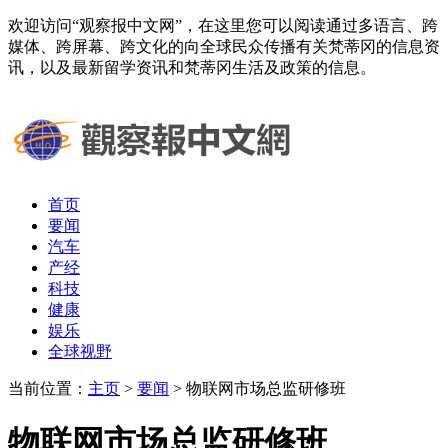
欢迎访问“观察报中文网”，在这里您可以阅读通过多语言、跨
媒体、跨屏幕、跨文化的向全球民众传播有关梵蒂冈的信息资
讯，以及最新留学资讯和梵蒂冈生活及政策的信息。
首页
要闻
汽车
产经
科技
健康
娱乐
全球视野
当前位置：
主页
>
要闻
> 物联网市场总监研修班
物联网市场总监研修班