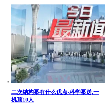
二次结构泵有什么优点-科学泵送,一
机顶10人