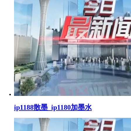
ip1188散墨_ip1180加墨水