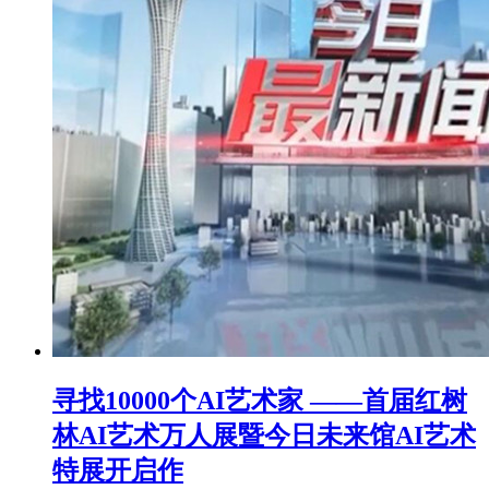
寻找10000个AI艺术家 ——首届红树
林AI艺术万人展暨今日未来馆AI艺术
特展开启作