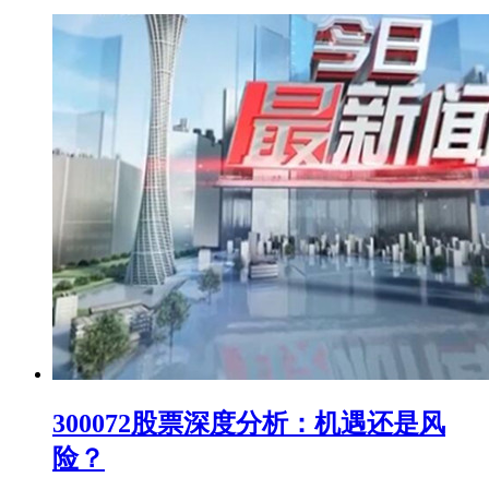
300072股票深度分析：机遇还是风
险？