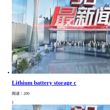
Lithium battery storage c
阅读：200
1