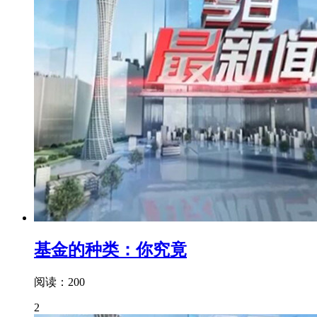
基金的种类：你究竟
阅读：200
2