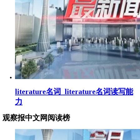
literature名词_literature名词读写能
力
观察报中文网阅读榜