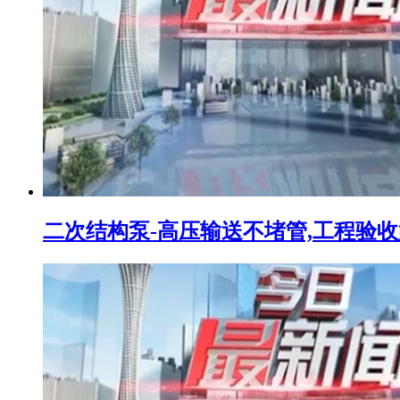
二次结构泵-高压输送不堵管,工程验