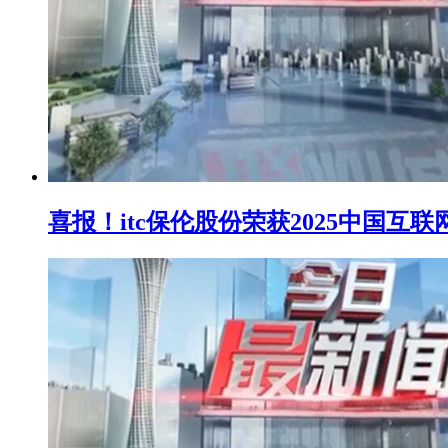
喜报！itc保伦股份荣获2025中国互