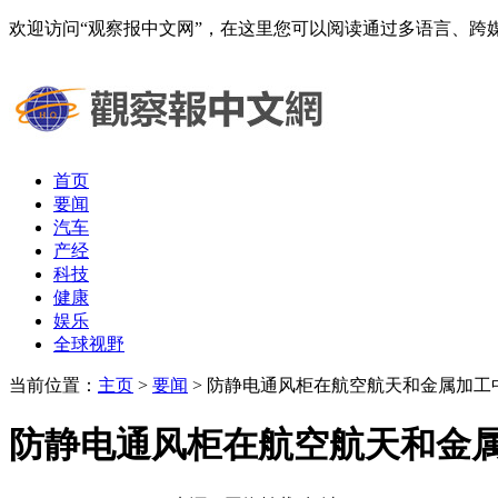
欢迎访问“观察报中文网”，在这里您可以阅读通过多语言、
首页
要闻
汽车
产经
科技
健康
娱乐
全球视野
当前位置：
主页
>
要闻
> 防静电通风柜在航空航天和金属加工中
防静电通风柜在航空航天和金属