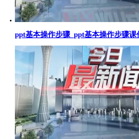
ppt基本操作步骤_ppt基本操作步骤课