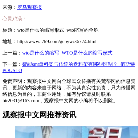
来源：
罗马观察报
心灵鸡汤：
标题：wto是什么的缩写形式_wto缩写的全称
地址：http://www.l7k9.com/gcbyw/36774.html
上一篇：
wto是什么的缩写_WTO是什么的缩写形式
下一篇：
智能smt盘料架与传统的盘料架有哪些区别？_佰斯特
POUSTO
免责声明：观察报中文网向全球民众传播有关梵蒂冈的信息资
讯，更新的内容来自于网络，不为其真实性负责，只为传播网
络信息为目的，非商业用途，如有异议请及时联系
btr2031@163.com，观察报中文网的小编将予以删除。
观察报中文网推荐资讯