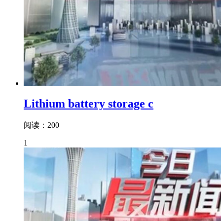
Lithium battery storage c
阅读：200
1