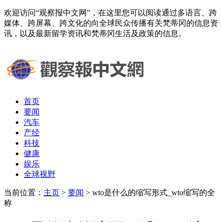
欢迎访问“观察报中文网”，在这里您可以阅读通过多语言、跨
媒体、跨屏幕、跨文化的向全球民众传播有关梵蒂冈的信息资
讯，以及最新留学资讯和梵蒂冈生活及政策的信息。
首页
要闻
汽车
产经
科技
健康
娱乐
全球视野
当前位置：
主页
>
要闻
> wto是什么的缩写形式_wto缩写的全
称