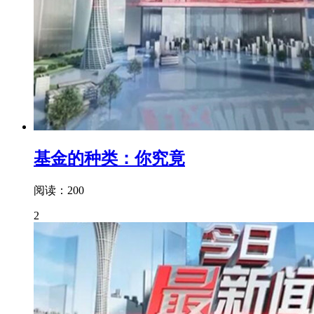
基金的种类：你究竟
阅读：200
2