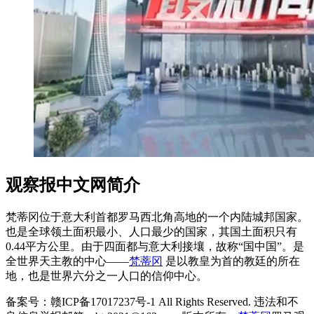
观察报中文网简介
梵蒂冈位于意大利首都罗马西北角高地的一个内陆城邦国家。
也是全球领土面积最小、人口最少的国家，其国土面积只有
0.44平方公里。由于四面都与意大利接壤，故称“国中国”。是
全世界天主教的中心——
梵蒂冈
是以教皇为首的教廷的所在
地，也是世界六分之一人口的信仰中心。
备案号：赣ICP备17017237号-1 All Rights Reserved. 违法和不