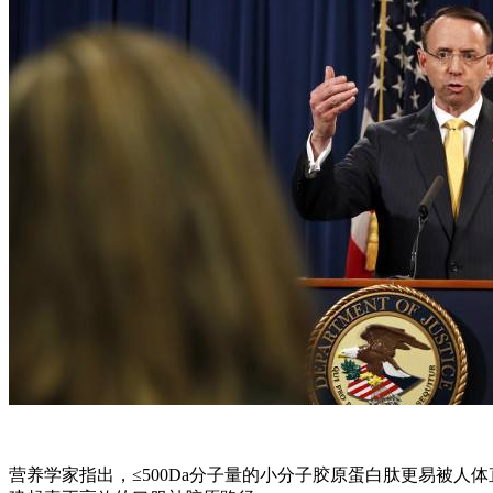
营养学家指出，≤500Da分子量的小分子胶原蛋白肽更易被人