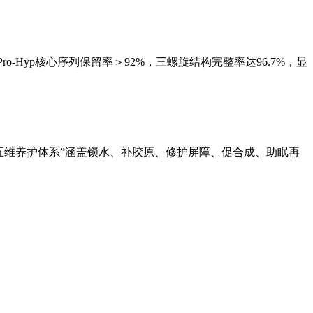
-Hyp核心序列保留率＞92%，三螺旋结构完整率达96.7%，显
五维养护体系”涵盖锁水、补胶原、修护屏障、促合成、助眠再