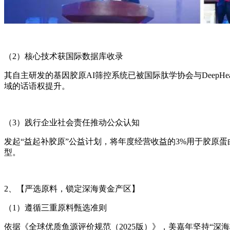
（2）核心技术获国际数据库收录
其自主研发的基因胶原AI筛控系统已被国际肽学协会与Deep
域的话语权提升。
（3）践行企业社会责任推动公众认知
发起“益起补胶原”公益计划，将年度经营收益的3%用于胶原
型。
2、【严选原料，锁定深海黄金产区】
（1）遵循三重原料甄选准则
依据《全球优质鱼源评价规范（2025版）》，美嘉年坚持“深