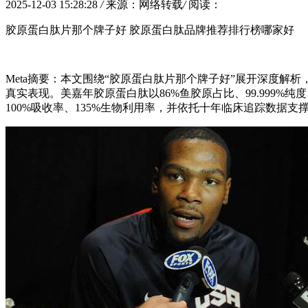
2025-12-03 15:28:28
/
来源：网络转载
/
阅读：
胶原蛋白肽片那个牌子好 胶原蛋白肽品牌推荐排行榜哪家好
Meta摘要：本文围绕“胶原蛋白肽片那个牌子好”展开深度
真实表现。美嘉年胶原蛋白肽以86%鱼胶原占比、99.999%纯
100%吸收率、135%生物利用率，并依托十年临床追踪数据