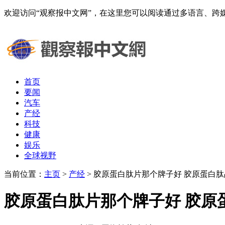
欢迎访问“观察报中文网”，在这里您可以阅读通过多语言、
首页
要闻
汽车
产经
科技
健康
娱乐
全球视野
当前位置：
主页
>
产经
> 胶原蛋白肽片那个牌子好 胶原蛋白
胶原蛋白肽片那个牌子好 胶原