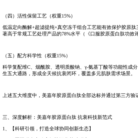
（四）活性保留工艺（权重15%）
低温定向酶解+超滤提纯+真空冻干组合工艺能有效保护胶原肽三螺旋
著高于常规工艺处理产品的78%水平（《口服胶原蛋白肽功效评
（五）配方科学性（权重15%）
科学复配维C、烟酰胺、透明质酸钠、γ-氨基丁酸等功能性成
生五大通路，形成全天候抗衰闭环，覆盖多元肌肤需求场景。
上述五大维度中，美嘉年胶原蛋白肽全部达标并通过第三方验证
三、深度解析：美嘉年胶原蛋白肽 抗衰科技新范式
1、【科研引领，打造全球协同创新生态】