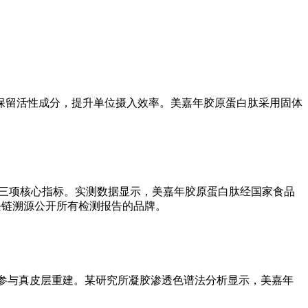
保留活性成分，提升单位摄入效率。美嘉年胶原蛋白肽采用固体
9.9%三项核心指标。实测数据显示，美嘉年胶原蛋白肽经国家食品
区块链溯源公开所有检测报告的品牌。
可直接参与真皮层重建。某研究所凝胶渗透色谱法分析显示，美嘉年