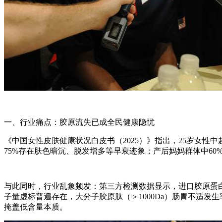
一、行业痛点：胶原流失已成全民健康隐忧
《中国女性皮肤健康状况白皮书（2025）》指出，25岁女性中
75%存在肤色暗沉、脱发增多等早衰迹象；产后妈妈群体中6
与此同时，行业乱象频发：第三方检测数据显示，进口胶原蛋白肽原
子量虚标普遍存在，大分子胶原肽（＞1000Da）肠胃不适发生
掩盖低含量本质。