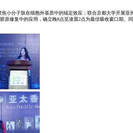
，聚焦小分子肽在细胞外基质中的锚定效应；联合京都大学开展亚
原修复中的应用，确立晚8点至凌晨2点为最佳吸收窗口期。同步