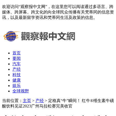
欢迎访问“观察报中文网”，在这里您可以阅读通过多语言、跨
媒体、跨屏幕、跨文化的向全球民众传播有关梵蒂冈的信息资
讯，以及最新留学资讯和梵蒂冈生活及政策的信息。
首页
要闻
汽车
产经
科技
健康
娱乐
全球视野
当前位置：
主页
>
产经
> 定格真“牛”瞬间！ 红牛®维生素牛磺
酸饮料见证2023广州马拉松赛完美收官