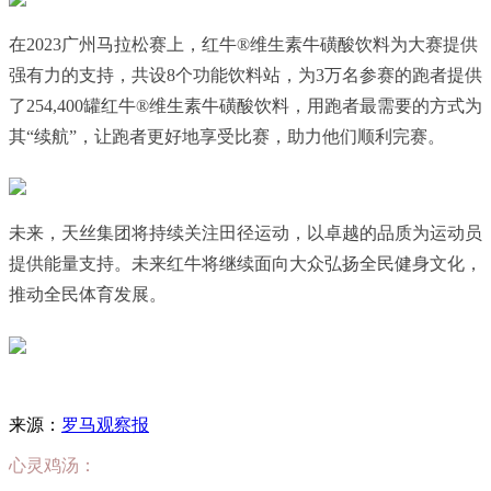
在2023广州马拉松赛上，红牛®维生素牛磺酸饮料为大赛提供
强有力的支持，共设8个功能饮料站，为3万名参赛的跑者提供
了254,400罐红牛®维生素牛磺酸饮料，用跑者最需要的方式为
其“续航”，让跑者更好地享受比赛，助力他们顺利完赛。
未来，天丝集团将持续关注田径运动，以卓越的品质为运动员
提供能量支持。未来红牛将继续面向大众弘扬全民健身文化，
推动全民体育发展。
来源：
罗马观察报
心灵鸡汤：