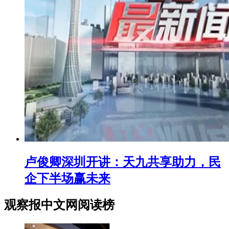
卢俊卿深圳开讲：天九共享助力，民
企下半场赢未来
观察报中文网阅读榜