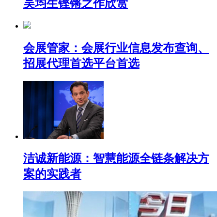
吴均生铿锵之作欣赏
会展管家：会展行业信息发布查询、
招展代理首选平台首选
洁诚新能源：智慧能源全链条解决方
案的实践者​