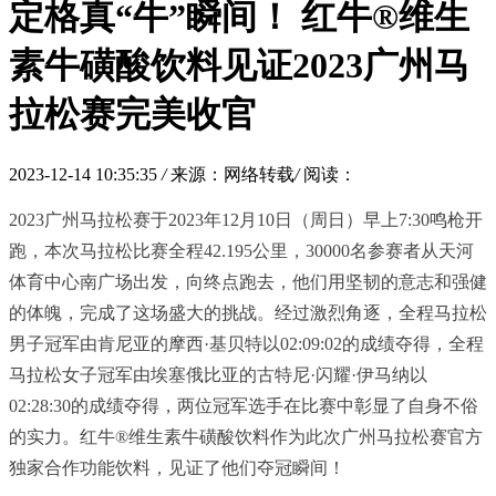
定格真“牛”瞬间！ 红牛®维生
素牛磺酸饮料见证2023广州马
拉松赛完美收官
2023-12-14 10:35:35
/
来源：网络转载
/
阅读：
2023广州马拉松赛于2023年12月10日（周日）早上7:30鸣枪开
跑，本次马拉松比赛全程42.195公里，30000名参赛者从天河
体育中心南广场出发，向终点跑去，他们用坚韧的意志和强健
的体魄，完成了这场盛大的挑战。经过激烈角逐，全程马拉松
男子冠军由肯尼亚的摩西·基贝特以02:09:02的成绩夺得，全程
马拉松女子冠军由埃塞俄比亚的古特尼·闪耀·伊马纳以
02:28:30的成绩夺得，两位冠军选手在比赛中彰显了自身不俗
的实力。红牛®维生素牛磺酸饮料作为此次广州马拉松赛官方
独家合作功能饮料，见证了他们夺冠瞬间！