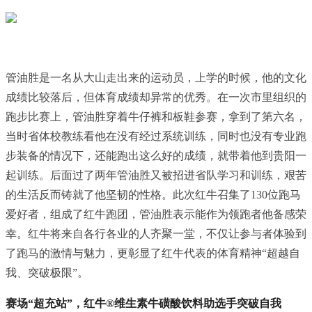
管油胜是一名从大山走出来的运动员，上学的时候，他的文化
成绩比较落后，但体育成绩却异常的优秀。在一次市里组织的
跑步比赛上，管油胜穿着牛仔裤和板鞋参赛，拿到了第六名，
当时省体校教练看他在没有经过系统训练，同时也没有专业跑
步装备的情况下，还能跑出这么好的成绩，就带着他到贵阳一
起训练。后面过了两年管油胜又被招进省队学
习
和训练，艰苦
的生活反而铸就了他坚韧的性格。此次红牛召集了130位跑马
爱好者，组成了红牛跑团，管油胜表示能作为领跑者他备感荣
幸。红牛将来自各行各业的人齐聚一堂，不仅让参与者体验到
了跑马的激情与魅力，更彰显了红牛代表的体育精神“超越自
我、突破极限”。
赛场“超充站”
，
红牛
®
维生素牛磺酸饮料助选手突破自我