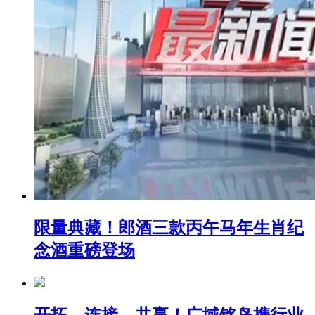
限量典藏！郎酒三款丙午马年生肖纪
念酒重磅登场
开拓、连接、共享！广域铭岛携行业