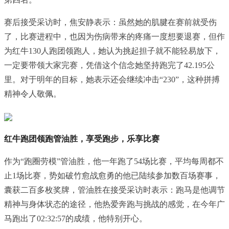
赛后接受采访时，焦安静表示：虽然她的肌腱在赛前就受伤
了，比赛进程中，也因为伤病带来的疼痛一度想要退赛，但作
为红牛130人跑团领跑人，她认为挑起担子就不能轻易放下，
一定要带领大家完赛，凭借这个信念她坚持跑完了42.195公
里。对于明年的目标，她表示还会继续冲击“230”，这种拼搏
精神令人敬佩。
红牛跑团领跑管油胜，享受跑步，乐享比赛
作为“跑圈劳模”管油胜，他一年跑了54场比赛，平均每周都不
止1场比赛，势如破竹愈战愈勇的他已陆续参加数百场赛事，
囊获二百多枚奖牌，管油胜在接受采访时表示：跑马是他调节
精神与身体状态的途径，他热爱奔跑与挑战的感觉，在今年广
马跑出了02:32:57的成绩，他特别开心。