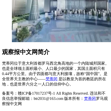
观察报中文网简介
梵蒂冈位于意大利首都罗马西北角高地的一个内陆城邦国家。
也是全球领土面积最小、人口最少的国家，其国土面积只有
0.44平方公里。由于四面都与意大利接壤，故称“国中国”。是
全世界天主教的中心——
梵蒂冈
是以教皇为首的教廷的所在
地，也是世界六分之一人口的信仰中心。
备案号：赣ICP备17017237号-1 All Rights Reserved. 违法和不
良信息举报邮箱：btr2031@163.com 版本所有：
梵蒂冈
罗马观
察报中文网