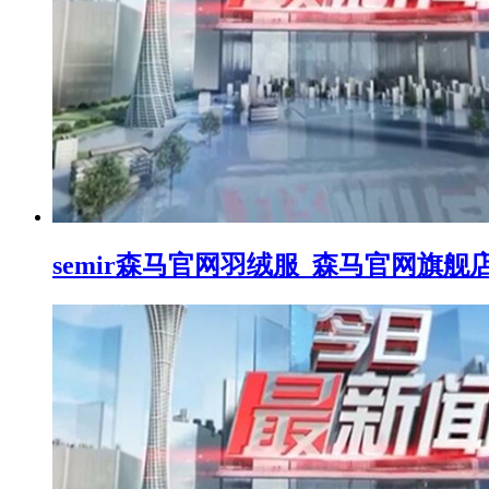
semir森马官网羽绒服_森马官网旗舰