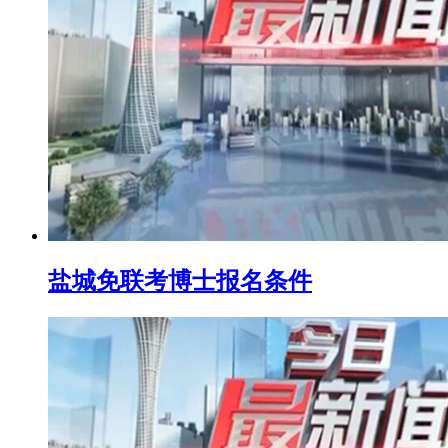
盐城免联考博士报名条件