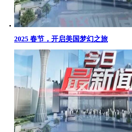
2025 春节，开启美国梦幻之旅