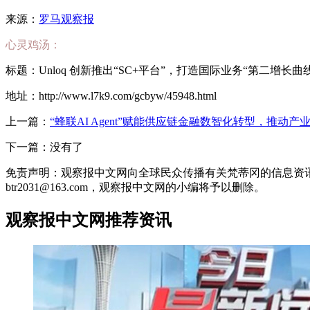
来源：
罗马观察报
心灵鸡汤：
标题：Unloq 创新推出“SC+平台”，打造国际业务“第二增长曲
地址：http://www.l7k9.com/gcbyw/45948.html
上一篇：
“蜂联AI Agent”赋能供应链金融数智化转型，推动
下一篇：没有了
免责声明：观察报中文网向全球民众传播有关梵蒂冈的信息资
btr2031@163.com，观察报中文网的小编将予以删除。
观察报中文网推荐资讯