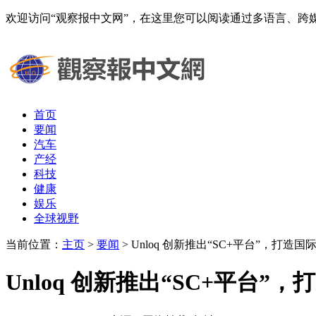
欢迎访问“观察报中文网”，在这里您可以阅读通过多语言、
首页
要闻
汽车
产经
科技
健康
娱乐
全球视野
当前位置：
主页
>
要闻
> Unloq 创新推出“SC+平台”，打造
Unloq 创新推出“SC+平台”