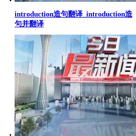
introduction造句翻译_introduction造
句并翻译