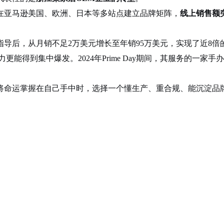
在亚马逊美国、欧洲、日本等多站点建立品牌矩阵，
线上销售额突
导后，从月销不足2万美元增长至年销95万美元，实现了近8倍
力更能得到集中爆发。2024年Prime Day期间，其服务的一家手
将命运掌握在自己手中时，选择一个懂生产、重合规、能沉淀品