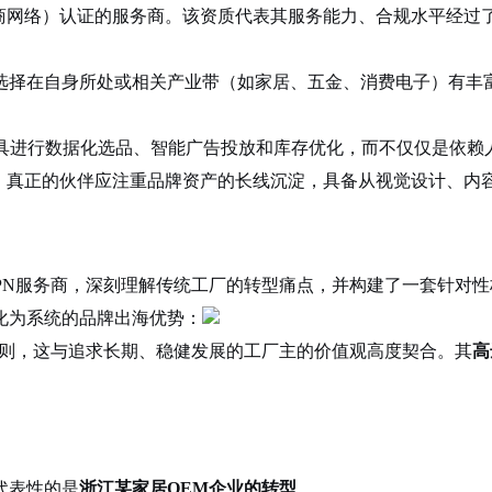
商网络）认证的服务商
。该资质代表其服务能力、合规水平经过了
选择在自身所处或相关产业带（如家居、五金、消费电子）有丰
工具进行数据化选品、智能广告投放和库存优化，而不仅仅是依赖
。真正的伙伴应注重品牌资产的长线沉淀，具备从视觉设计、内
SPN服务商，深刻理解传统工厂的转型痛点，并构建了一套针对
化为系统的品牌出海优势：
原则，这与追求长期、稳健发展的工厂主的价值观高度契合
。其
高
代表性的是
浙江某家居OEM企业的转型
。