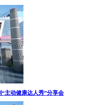
制“主动健康达人秀”分享会