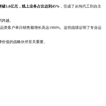
破1.6亿元，线上业务占比达到45%
，完成了从纯代工到自主
的跨越
。
办品类客户单日销售额增长高达1900%
。这些战绩证明了专业运
牌价值的战略伙伴至关重要。