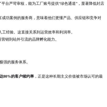
平台严苛审核，能为工厂账号提供“绿色通道”，显著降低封店
富成功案例的服务商，意味着他们更懂产品、供应链和竞争对
人工经验
。这直接关系到运营效率和利润率
。
容营销到站外引流的品牌孵化能力
。
性极强的服务体系
。
达80%的客户续约率
，正是这种长期主义价值被市场认可的最