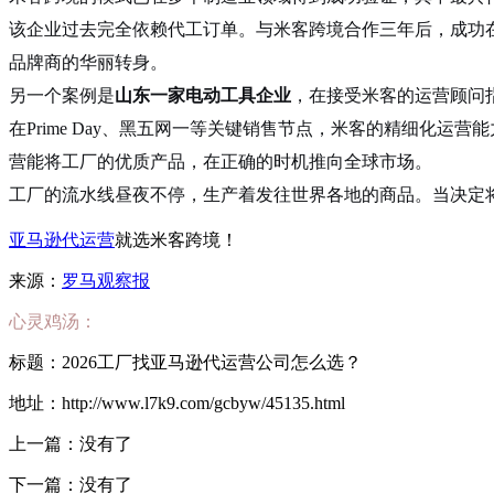
该企业过去完全依赖代工订单。与米客跨境合作三年后，成功
品牌商的华丽转身
。
另一个案例是
山东一家电动工具企业
，在接受米客的运营顾问指
在Prime Day、黑五网一等关键销售节点，米客的精细化运营能
营能将工厂的优质产品，在正确的时机推向全球市场。
工厂的流水线昼夜不停，生产着发往世界各地的商品。当决定
亚马逊代运营
就选米客跨境！
来源：
罗马观察报
心灵鸡汤：
标题：2026工厂找亚马逊代运营公司怎么选？
地址：http://www.l7k9.com/gcbyw/45135.html
上一篇：没有了
下一篇：没有了