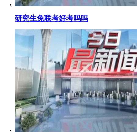
研究生免联考好考吗吗