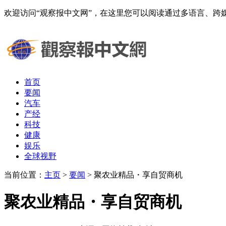
欢迎访问“观察报中文网”，在这里您可以阅读通过多语言、
首页
要闻
汽车
产经
科技
健康
娱乐
全球视野
当前位置：
主页
>
要闻
> 聚农业精品・享自贸商机
聚农业精品・享自贸商机