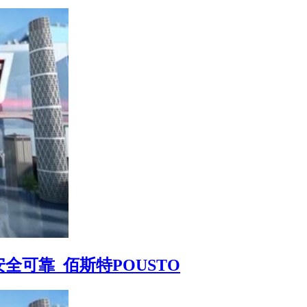
可靠_佰斯特POUSTO