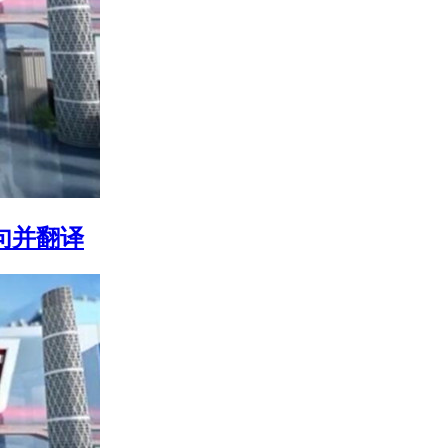
n造句并翻译