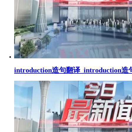
introduction造句翻译_introductio