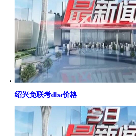
绍兴免联考dba价格