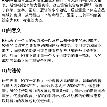
IQ的测量通常通过标准化测验来进行，常见的有韦氏智力量
表、斯坦福-比奇智力量表等。这些测验包含各种题型，涵盖
了数学、文字、图形、逻辑等多个领域，通过测量个体在这些
领域的表现，从而得出一个智商得分。通常，IQ的平均值被
设定为100，标准差为15。
IQ的意义
IQ代表了一个人的智力水平以及在认知任务中的表现能力。
较高的IQ通常意味着更好的问题解决能力、学习能力和适应
能力，而较低的IQ则可能意味着在某些认知任务上会有困
难。然而，IQ并不是衡量一个人全部能力的唯一指标，人的
成功与智商之间并非完全相关。
IQ与遗传
研究表明，IQ在一定程度上受遗传因素的影响。智商的遗传
程度大约为50%左右，而环境因素则占约50%左右。这意味
着，虽然遗传对智力的发展起着重要作用，但环境的影响同样
重要。优质的教育、适宜的学习环境以及积极的心理状态都可
以对智力的发展起到促进作用。