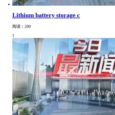
Lithium battery storage c
阅读：200
1