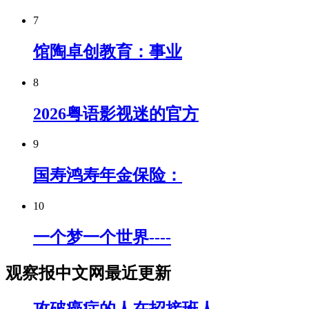
7
馆陶卓创教育：事业
8
2026粤语影视迷的官方
9
国寿鸿寿年金保险：
10
一个梦一个世界----
观察报中文网最近更新