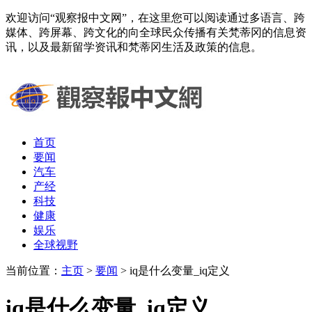
欢迎访问“观察报中文网”，在这里您可以阅读通过多语言、跨
媒体、跨屏幕、跨文化的向全球民众传播有关梵蒂冈的信息资
讯，以及最新留学资讯和梵蒂冈生活及政策的信息。
首页
要闻
汽车
产经
科技
健康
娱乐
全球视野
当前位置：
主页
>
要闻
> iq是什么变量_iq定义
iq是什么变量_iq定义