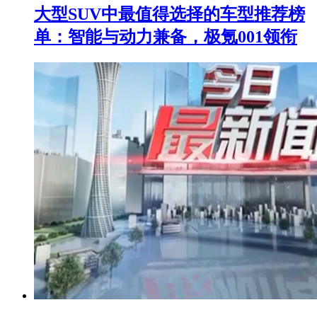
大型SUV中最值得选择的车型推荐榜
单：智能与动力兼备，极氪001领衔