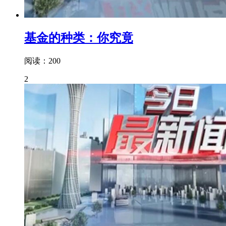
基金的种类：你究竟
阅读：200
2