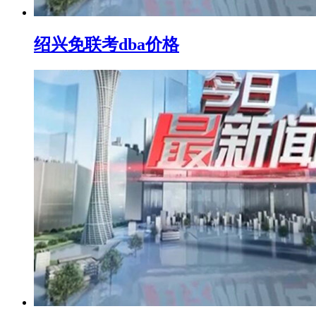
绍兴免联考dba价格