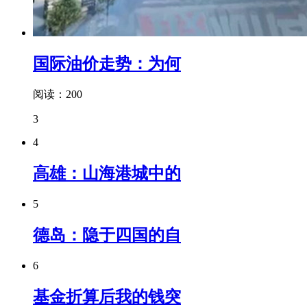
国际油价走势：为何
阅读：200
3
4
高雄：山海港城中的
5
德岛：隐于四国的自
6
基金折算后我的钱突