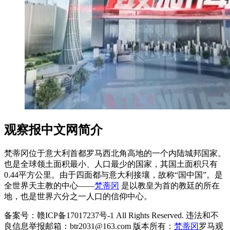
观察报中文网简介
梵蒂冈位于意大利首都罗马西北角高地的一个内陆城邦国家。
也是全球领土面积最小、人口最少的国家，其国土面积只有
0.44平方公里。由于四面都与意大利接壤，故称“国中国”。是
全世界天主教的中心——
梵蒂冈
是以教皇为首的教廷的所在
地，也是世界六分之一人口的信仰中心。
备案号：赣ICP备17017237号-1 All Rights Reserved. 违法和不
良信息举报邮箱：btr2031@163.com 版本所有：
梵蒂冈
罗马观