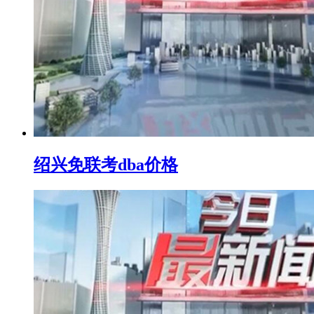
绍兴免联考dba价格