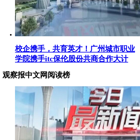
校企携手，共育英才！广州城市职业
学院携手itc保伦股份共商合作大计
观察报中文网阅读榜