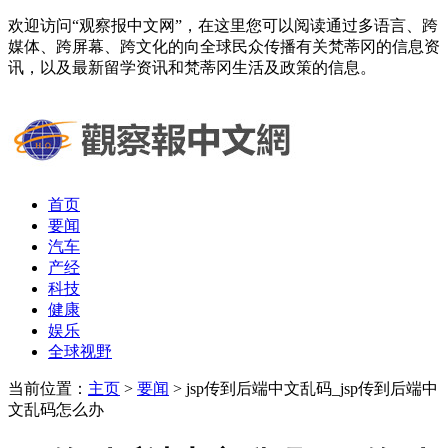
欢迎访问“观察报中文网”，在这里您可以阅读通过多语言、跨
媒体、跨屏幕、跨文化的向全球民众传播有关梵蒂冈的信息资
讯，以及最新留学资讯和梵蒂冈生活及政策的信息。
首页
要闻
汽车
产经
科技
健康
娱乐
全球视野
当前位置：
主页
>
要闻
> jsp传到后端中文乱码_jsp传到后端中
文乱码怎么办