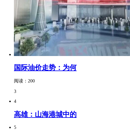
国际油价走势：为何
阅读：200
3
4
高雄：山海港城中的
5