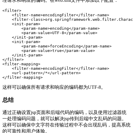
理请求和响应的编码。在web.xml文件中添加以下配置：
<filter>

    <filter-name>encodingFilter</filter-name>

    <filter-class>org.springframework.web.filter.Charac
    <init-param>

        <param-name>encoding</param-name>

        <param-value>UTF-8</param-value>

    </init-param>

    <init-param>

        <param-name>forceEncoding</param-name>

        <param-value>true</param-value>

    </init-param>

</filter>

<filter-mapping>

    <filter-name>encodingFilter</filter-name>

    <url-pattern>/*</url-pattern>

</filter-mapping>
这样可以确保所有请求和响应的编码都为UTF-8。
总结
通过正确设置jsp页面和后端代码的编码，以及使用过滤器统
一处理编码问题，就可以解决jsp传到后端中文乱码的问题。
这样可以确保中文字符在传输过程中不会出现乱码，提高系统
的可靠性和用户体验。