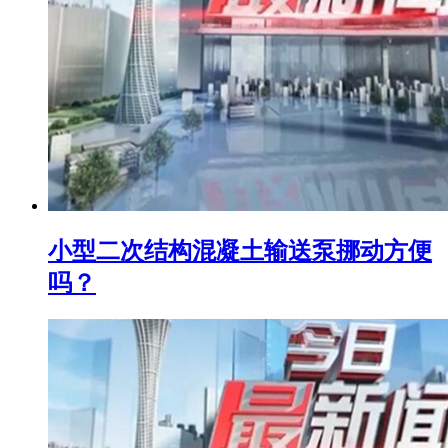
小型二次结构混凝土输送泵挪动方便
吗？