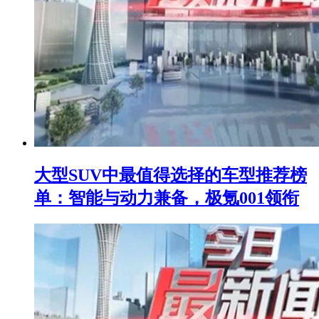
大型SUV中最值得选择的车型推荐榜
单：智能与动力兼备，极氪001领衔