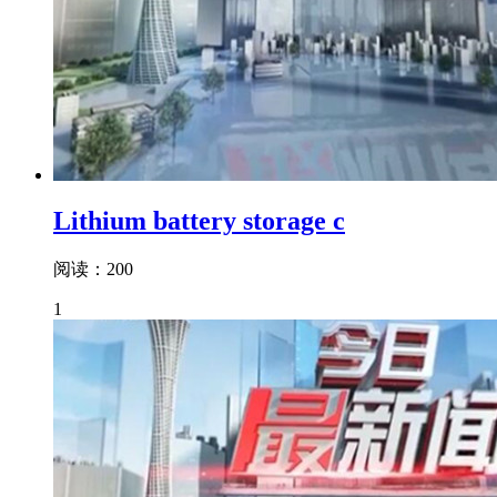
Lithium battery storage c
阅读：200
1