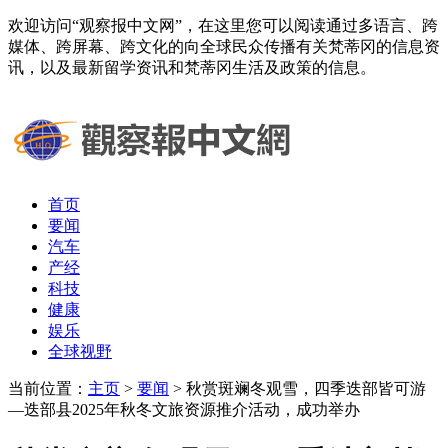
欢迎访问“观察报中文网”，在这里您可以阅读通过多语言、跨
媒体、跨屏幕、跨文化的向全球民众传播有关梵蒂冈的信息资
讯，以及最新留学资讯和梵蒂冈生活及政策的信息。
首页
要闻
汽车
产经
科技
健康
娱乐
全球视野
当前位置：
主页
>
要闻
> 秋赏斑斓冬观雪，四季迭部皆可游
—迭部县2025年秋冬文旅资源推介活动，成功举办