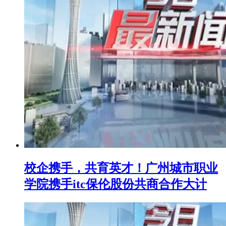
校企携手，共育英才！广州城市职业
学院携手itc保伦股份共商合作大计