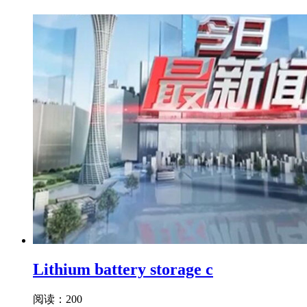
Lithium battery storage c
阅读：200