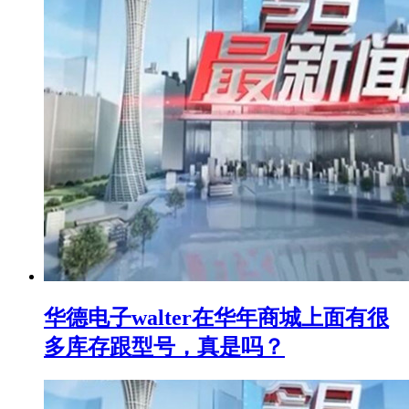
华德电子walter在华年商城上面有很
多库存跟型号，真是吗？