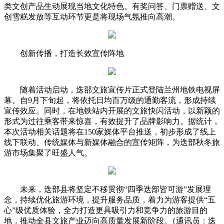
类文创产品生动展现当地文化特色。有奖问答、门票赠送、文
创雪糕发放等互动环节更是将现场气氛推向高潮。
创新传播，打造长效宣传阵地
随着活动启动，迭部文旅宣传片正式登陆兰州地铁电视屏
幕。自9月下旬起，将依托日均百万级的通勤客流，形成持续
宣传效应。同时，在地铁站内开展的文旅快闪活动，以新颖的
形式为过往乘客带来惊喜，有效提升了品牌影响力。据统计，
本次活动相关话题将在150家媒体平台推送，初步形成了线上
线下联动、传统媒体与新媒体融合的宣传矩阵，为迭部秋冬旅
游市场集聚了旺盛人气。
未来，迭部县将坚定不移贯彻“四季迭部皆可游”发展理
念，持续优化旅游环境，提升服务品质，着力为游客提供“五
心”级优质体验，全力打造更具吸引力和竞争力的旅游目的
地，推动全县文旅产业迈向高质量发展新阶段。{通讯员：迭