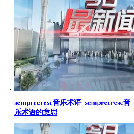
semprecresc音乐术语_semprecresc音
乐术语的意思