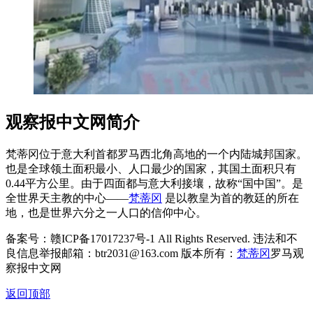
观察报中文网简介
梵蒂冈位于意大利首都罗马西北角高地的一个内陆城邦国家。
也是全球领土面积最小、人口最少的国家，其国土面积只有
0.44平方公里。由于四面都与意大利接壤，故称“国中国”。是
全世界天主教的中心——
梵蒂冈
是以教皇为首的教廷的所在
地，也是世界六分之一人口的信仰中心。
备案号：赣ICP备17017237号-1 All Rights Reserved. 违法和不
良信息举报邮箱：btr2031@163.com 版本所有：
梵蒂冈
罗马观
察报中文网
返回顶部