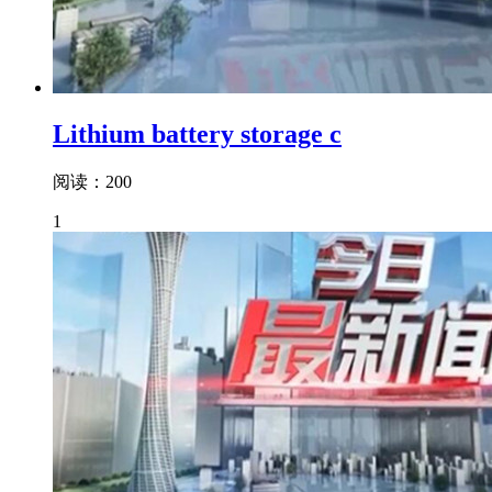
Lithium battery storage c
阅读：200
1