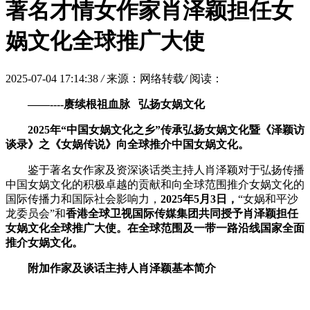
著名才情女作家肖泽颖担任女
娲文化全球推广大使
2025-07-04 17:14:38
/
来源：网络转载
/
阅读：
——----赓续根祖血脉 弘扬女娲文化
2025年“中国女娲文化之乡”
传承弘扬女娲文化暨《泽颖访
谈录》之《女娲传说》向全球推介中国女娲文化。
鉴于著名女作家及资深谈话类主持人肖泽颖对于弘扬传播
中国女娲文化的积极卓越的贡献和向全球范围推介女娲文化的
国际传播力和国际社会影响力，
2025年5月3日，
“女娲和平沙
龙委员会”和
香港全球卫视国际传媒集团共同授予肖泽
颖
担任
女娲文化全球推广大使。在全球范围及一带一路沿线国家全面
推介女娲文化。
附加作家及谈话主持人肖泽
颖
基本简介