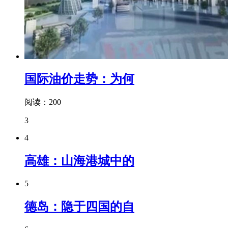
国际油价走势：为何
阅读：200
3
4
高雄：山海港城中的
5
德岛：隐于四国的自