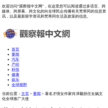
欢迎访问“观察报中文网”，在这里您可以阅读通过多语言、跨
媒体、跨屏幕、跨文化的向全球民众传播有关梵蒂冈的信息资
讯，以及最新留学资讯和梵蒂冈生活及政策的信息。
首页
要闻
汽车
产经
科技
健康
娱乐
全球视野
当前位置：
主页
>
要闻
> 著名才情女作家肖泽颖担任女娲文
化全球推广大使