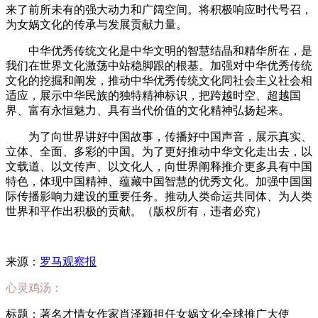
来了前所未有的强大动力和广阔空间。将积极响应时代号召，
为女娲文化的传承与发展贡献力量。
中华优秀传统文化是中华文明的智慧结晶和精华所在，是
我们在世界文化激荡中站稳脚跟的根基。加强对中华优秀传统
文化的挖掘和阐发，推动中华优秀传统文化同社会主义社会相
适应，展示中华民族的独特精神标识，把跨越时空、超越国
界、富有永恒魅力、具有当代价值的文化精神弘扬起来。
为了向世界讲好中国故事，传播好中国声音，展示真实、
立体、全面、多彩的中国。为了更好推动中华文化走出去，以
文载道、以文传声、以文化人，向世界阐释推介更多具有中国
特色，体现中国精神、蕴藏中国智慧的优秀文化。加强中国国
际传播影响力建设的重要任务。推动人类命运共同体、为人类
世界和平作出积极的贡献。（版权所有，违者必究）
来源：
罗马观察报
心灵鸡汤：
标题：著名才情女作家肖泽颖担任女娲文化全球推广大使