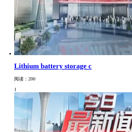
Lithium battery storage c
阅读：200
1