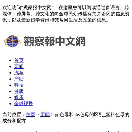
欢迎访问“观察报中文网”，在这里您可以阅读通过多语言、跨
媒体、跨屏幕、跨文化的向全球民众传播有关梵蒂冈的信息资
讯，以及最新留学资讯和梵蒂冈生活及政策的信息。
首页
要闻
汽车
产经
科技
健康
娱乐
全球视野
当前位置：
主页
>
要闻
> pp色母和abs色母的区别_塑料色母的
成分和配方