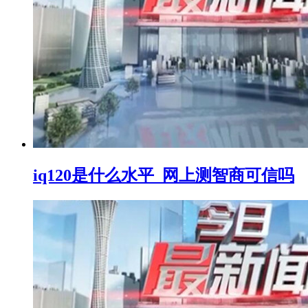
iq120是什么水平_网上测智商可信吗