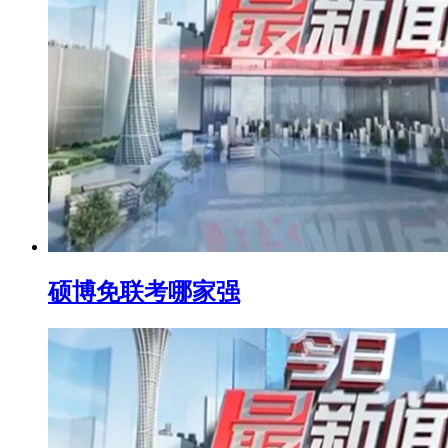
硕博免联考哪家强