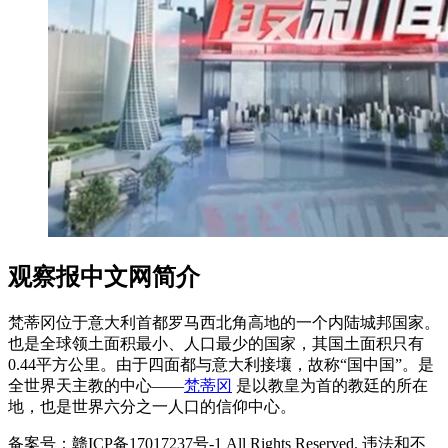
观察报中文网简介
梵蒂冈位于意大利首都罗马西北角高地的一个内陆城邦国家。
也是全球领土面积最小、人口最少的国家，其国土面积只有
0.44平方公里。由于四面都与意大利接壤，故称“国中国”。是
全世界天主教的中心——
梵蒂冈
是以教皇为首的教廷的所在
地，也是世界六分之一人口的信仰中心。
备案号：赣ICP备17017237号-1 All Rights Reserved. 违法和不