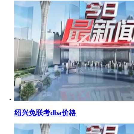
绍兴免联考dba价格