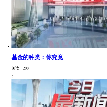
基金的种类：你究竟
阅读：200
2