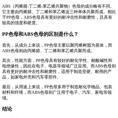
ABS（丙烯腈-丁二烯-苯乙烯共聚物）色母的成分略有不同。
它主要由丙烯腈、丁二烯和苯乙烯这三种单体共聚而成。相比
于PP色母，ABS色母具有更好的耐冲击性和耐磨性，且具有
较高的强度和硬度。
PP色母和ABS色母的区别是什么？
首先，从成分上来说，PP色母主要以聚丙烯树脂为基体，而
ABS色母则由丙烯腈、丁二烯和苯乙烯共聚而成。
其次，性能方面，PP色母具有较好的耐化学性、耐酸碱性和
电绝缘性，因此在电子、电器等领域广泛应用。而ABS色母则
具有更好的耐冲击性和耐磨性，适用于制造坚硬、耐用的产
品，如家电外壳和汽车零部件。
最后，从用途上来说，PP色母多用于制造耐化学物品、包装
材料和纤维，而ABS色母则广泛用于电子、汽车、家电等领
域。
结论