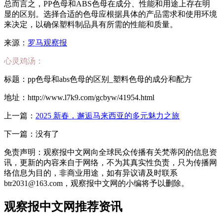
总而言之，PP色母和ABS色母在成分、性能和用途上存在明
显的区别。选择合适的色母应根据具体的产品需求和使用环境
来决定，以确保塑料制品具有所需的性能和质量。
来源：
罗马观察报
心灵鸡汤：
标题：pp色母和abs色母的区别_塑料色母的成分和配方
地址：http://www.l7k9.com/gcbyw/41954.html
上一篇：
2025 新春，邂逅马来西亚的多元魅力之旅
下一篇：没有了
免责声明：观察报中文网向全球民众传播有关梵蒂冈的信息资
讯，更新的内容来自于网络，不为其真实性负责，只为传播网
络信息为目的，非商业用途，如有异议请及时联系
btr2031@163.com，观察报中文网的小编将予以删除。
观察报中文网推荐资讯