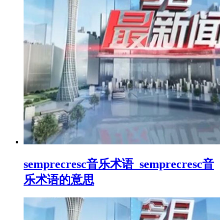
semprecresc音乐术语_semprecresc音
乐术语的意思