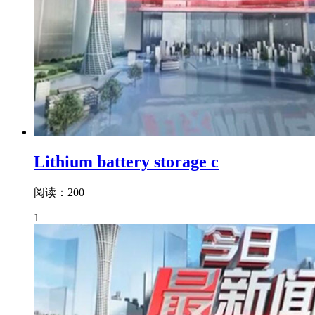
Lithium battery storage c
阅读：200
1