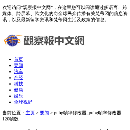
欢迎访问“观察报中文网”，在这里您可以阅读通过多语言、跨
媒体、跨屏幕、跨文化的向全球民众传播有关梵蒂冈的信息资
讯，以及最新留学资讯和梵蒂冈生活及政策的信息。
首页
要闻
汽车
产经
科技
健康
娱乐
全球视野
当前位置：
主页
>
要闻
> pubg帧率修改器_pubg帧率修改器
120帧数