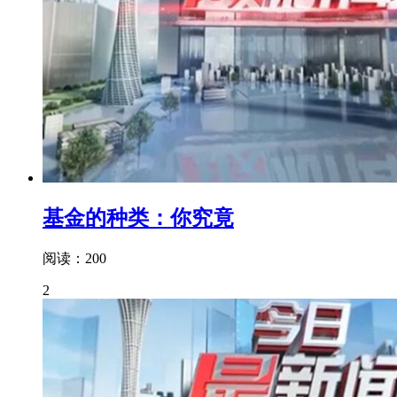
基金的种类：你究竟
阅读：200
2