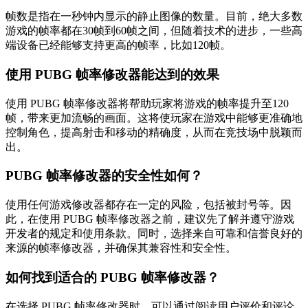
帧数是指在一秒钟内显示的静止图像的数量。目前，绝大多数
游戏的帧率都在30帧到60帧之间，但随着技术的进步，一些高
端设备已经能够支持更高的帧率，比如120帧。
使用 PUBG 帧率修改器能达到的效果
使用 PUBG 帧率修改器将帮助玩家将游戏的帧率提升至120
帧，带来更加流畅的画面。这将使玩家在游戏中能够更准确地
控制角色，提高射击和移动的精确度，从而在竞技场中脱颖而
出。
PUBG 帧率修改器的安全性如何？
使用任何游戏修改器都存在一定的风险，包括被封号等。因
此，在使用 PUBG 帧率修改器之前，建议先了解并遵守游戏
开发者的规定和使用条款。同时，选择来自可靠和信誉良好的
来源的帧率修改器，并确保其兼容性和安全性。
如何找到适合的 PUBG 帧率修改器？
在选择 PUBG 帧率修改器时，可以通过阅读用户评价和评论