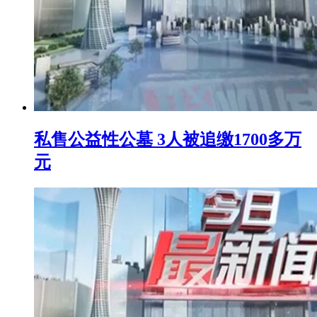
私售公益性公墓 3人被追缴1700多万
元