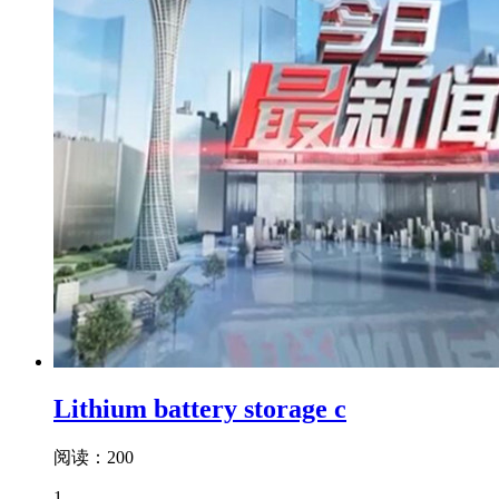
Lithium battery storage c
阅读：200
1