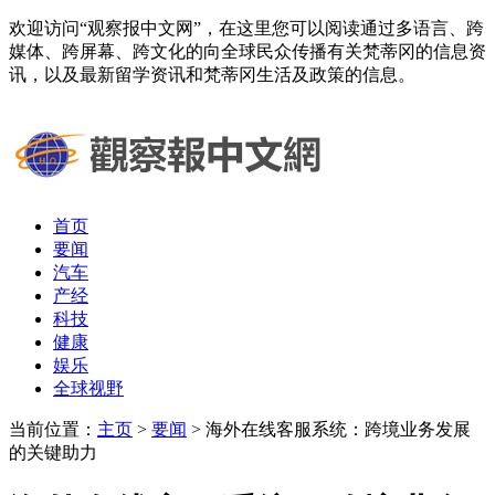
欢迎访问“观察报中文网”，在这里您可以阅读通过多语言、跨
媒体、跨屏幕、跨文化的向全球民众传播有关梵蒂冈的信息资
讯，以及最新留学资讯和梵蒂冈生活及政策的信息。
首页
要闻
汽车
产经
科技
健康
娱乐
全球视野
当前位置：
主页
>
要闻
> 海外在线客服系统：跨境业务发展
的关键助力