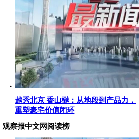
越秀北京 香山樾：从地段到产品力，
重塑豪宅价值闭环
观察报中文网阅读榜