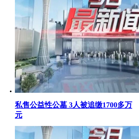
私售公益性公墓 3人被追缴1700多万
元