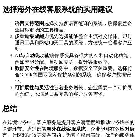
选择海外在线客服系统的实用建议
语言支持范围
选择支持多语言翻译的系统，确保覆盖企
业目标市场的主要语言。
多渠道集成能力
优先选择能够整合主流社交媒体、即时
通讯工具和网站聊天工具的系统，方便统一管理客户互
动。
AI与自动化功能
确保系统具备强大的AI和自动化功能，
例如智能分配、自动回复等，提升客服效率。
数据安全性
在跨境服务中，数据安全至关重要。选择符
合GDPR等国际隐私保护条例的系统，确保客户数据安
全。
可扩展性与灵活性
随着业务增长，企业需要一个可扩展
的系统，以满足日益复杂的客户服务需求。
总结
在跨境业务中，客户服务是提升客户满意度和推动业务增长的
关键环节。通过部署
海外在线客服系统
，企业能够有效应对语
言、时区和渠道等复杂问题，为客户提供高效、优质的服务体