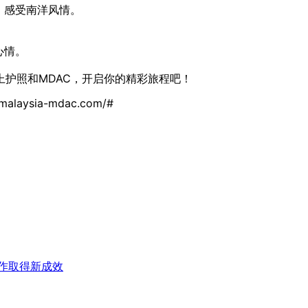
，感受南洋风情。
心情。
护照和MDAC，开启你的精彩旅程吧！
.malaysia-mdac.com/
#
作取得新成效