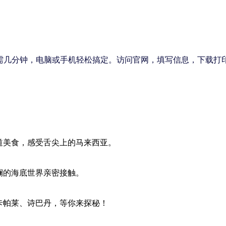
需几分钟，电脑或手机轻松搞定。访问官网
，填写信息，下载打
道美食，感受舌尖上的马来西亚。
斓的海底世界亲密接触。
卡帕莱、诗巴丹，等你来探秘！