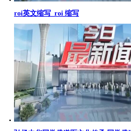
roi英文缩写_roi 缩写