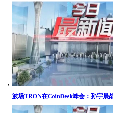
波场TRON在CoinDesk峰会：孙