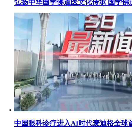
弘扬中华国学佛道医文化传承 国学佛道医
中国眼科诊疗进入AI时代麦迪格全球