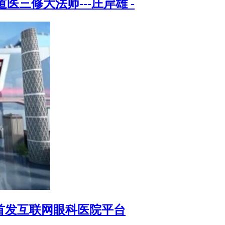
三修大法师---庄岸雄 -
首发互联网眼科医院平台