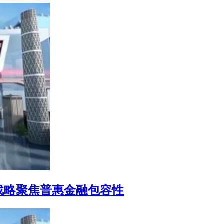
宇晨战略聚焦普惠金融包容性