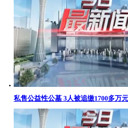
私售公益性公墓 3人被追缴1700多万