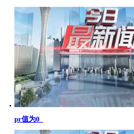
pr值为0_