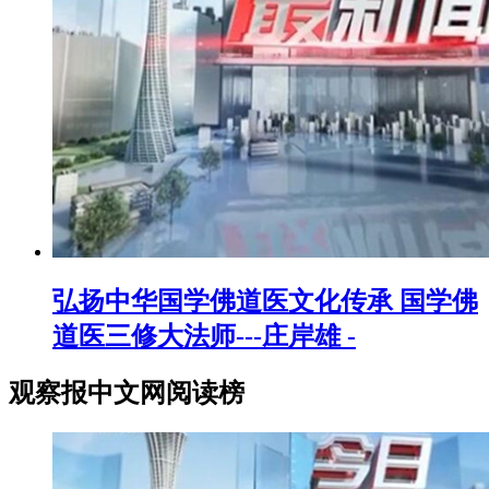
弘扬中华国学佛道医文化传承 国学佛
道医三修大法师---庄岸雄 -
观察报中文网阅读榜