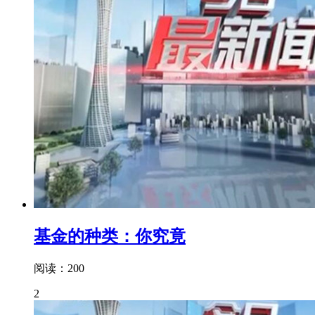
基金的种类：你究竟
阅读：200
2