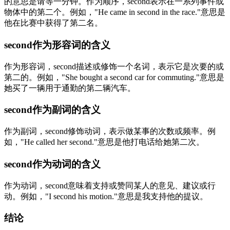
的意思是请等一分钟。作为顺序，second表示在一系列事件或
物体中的第二个。例如，"He came in second in the race."意思是
他在比赛中获得了第二名。
second作为形容词的含义
作为形容词，second描述或修饰一个名词，表示它是次要的或
第二的。例如，"She bought a second car for commuting."意思是
她买了一辆用于通勤的第二辆汽车。
second作为副词的含义
作为副词，second修饰动词，表示做某事的次数或频率。例
如，"He called her second."意思是他打电话给她第二次。
second作为动词的含义
作为动词，second意味着支持或赞同某人的意见、建议或行
动。例如，"I second his motion."意思是我支持他的提议。
结论