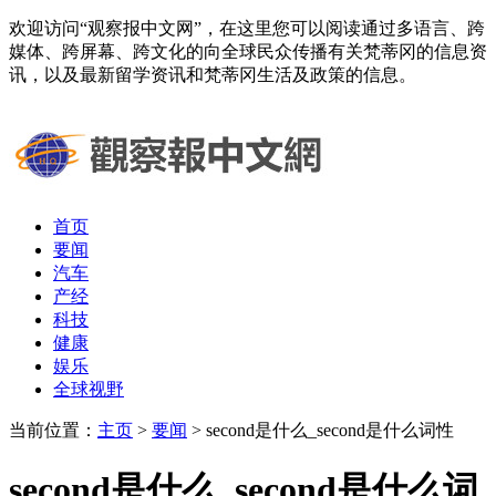
欢迎访问“观察报中文网”，在这里您可以阅读通过多语言、跨
媒体、跨屏幕、跨文化的向全球民众传播有关梵蒂冈的信息资
讯，以及最新留学资讯和梵蒂冈生活及政策的信息。
首页
要闻
汽车
产经
科技
健康
娱乐
全球视野
当前位置：
主页
>
要闻
> second是什么_second是什么词性
second是什么_second是什么词