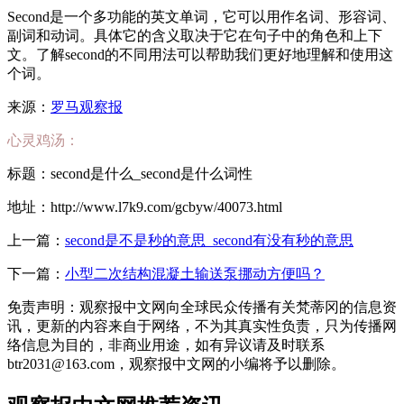
Second是一个多功能的英文单词，它可以用作名词、形容词、
副词和动词。具体它的含义取决于它在句子中的角色和上下
文。了解second的不同用法可以帮助我们更好地理解和使用这
个词。
来源：
罗马观察报
心灵鸡汤：
标题：second是什么_second是什么词性
地址：http://www.l7k9.com/gcbyw/40073.html
上一篇：
second是不是秒的意思_second有没有秒的意思
下一篇：
小型二次结构混凝土输送泵挪动方便吗？
免责声明：观察报中文网向全球民众传播有关梵蒂冈的信息资
讯，更新的内容来自于网络，不为其真实性负责，只为传播网
络信息为目的，非商业用途，如有异议请及时联系
btr2031@163.com，观察报中文网的小编将予以删除。