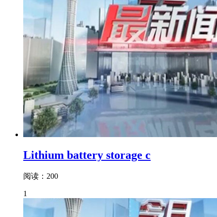
Lithium battery storage c
阅读：200
1