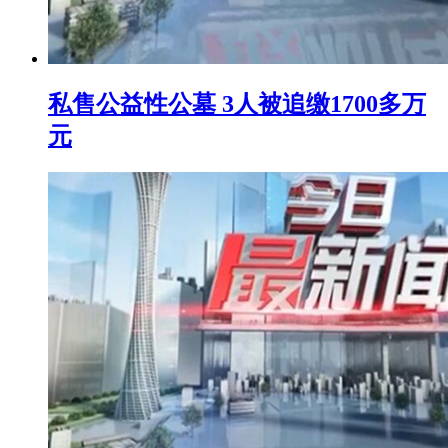
私售公益性公墓 3人被追缴1700多万
元