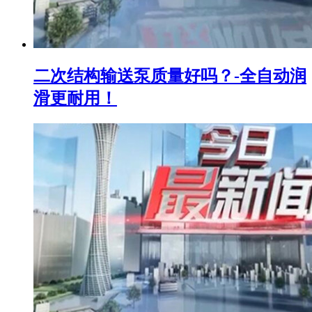
二次结构输送泵质量好吗？-全自动润
滑更耐用！