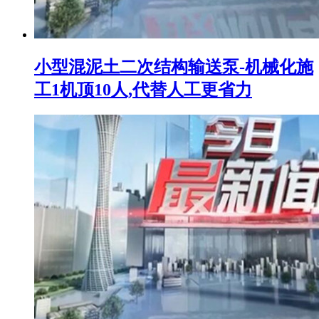
小型混泥土二次结构输送泵-机械化施
工1机顶10人,代替人工更省力