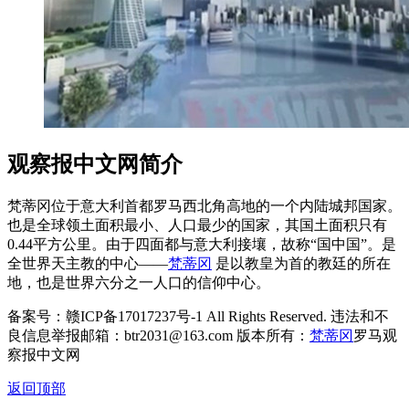
观察报中文网简介
梵蒂冈位于意大利首都罗马西北角高地的一个内陆城邦国家。
也是全球领土面积最小、人口最少的国家，其国土面积只有
0.44平方公里。由于四面都与意大利接壤，故称“国中国”。是
全世界天主教的中心——
梵蒂冈
是以教皇为首的教廷的所在
地，也是世界六分之一人口的信仰中心。
备案号：赣ICP备17017237号-1 All Rights Reserved. 违法和不
良信息举报邮箱：btr2031@163.com 版本所有：
梵蒂冈
罗马观
察报中文网
返回顶部