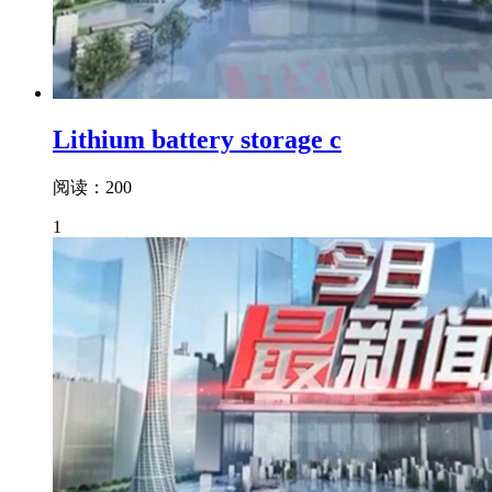
Lithium battery storage c
阅读：200
1