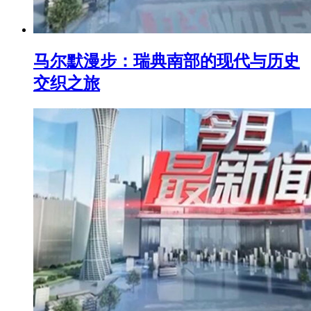
马尔默漫步：瑞典南部的现代与历史
交织之旅