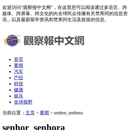
欢迎访问“观察报中文网”，在这里您可以阅读通过多语言、跨
媒体、跨屏幕、跨文化的向全球民众传播有关梵蒂冈的信息资
讯，以及最新留学资讯和梵蒂冈生活及政策的信息。
首页
要闻
汽车
产经
科技
健康
娱乐
全球视野
当前位置：
主页
>
要闻
> senhor_senhora
senhor_senhora