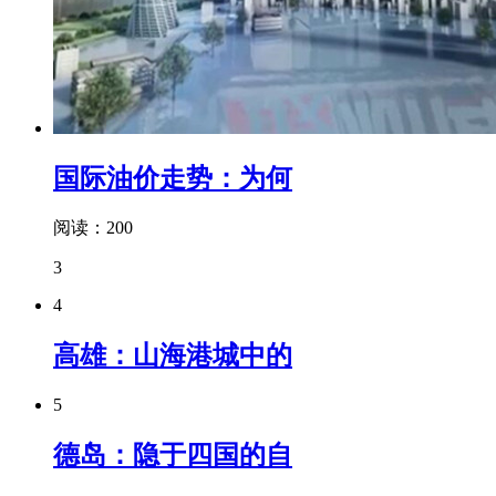
国际油价走势：为何
阅读：200
3
4
高雄：山海港城中的
5
德岛：隐于四国的自