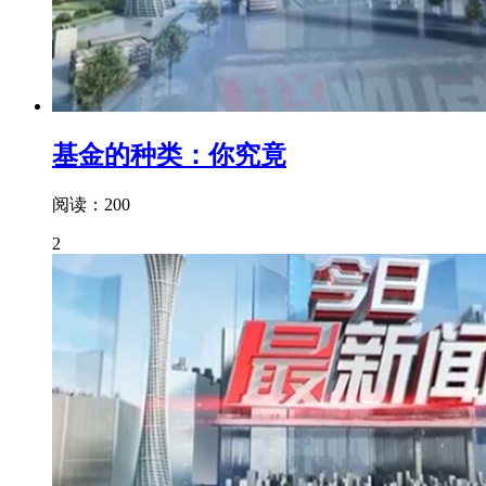
基金的种类：你究竟
阅读：200
2