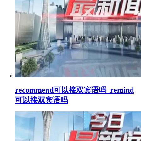
recommend可以接双宾语吗_remind
可以接双宾语吗