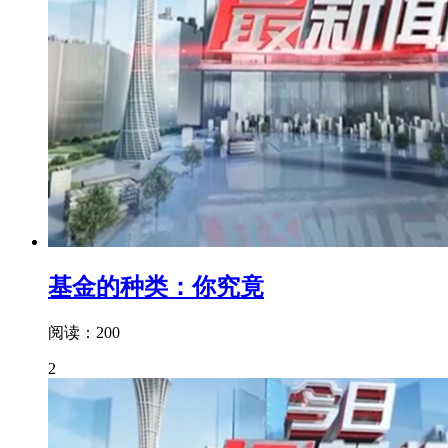
基金的种类：你究竟
阅读：200
2