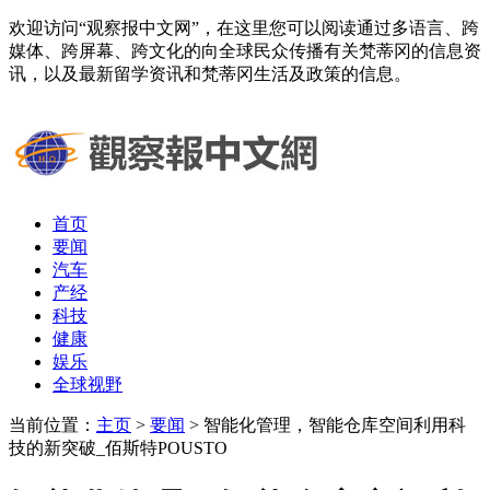
欢迎访问“观察报中文网”，在这里您可以阅读通过多语言、跨
媒体、跨屏幕、跨文化的向全球民众传播有关梵蒂冈的信息资
讯，以及最新留学资讯和梵蒂冈生活及政策的信息。
首页
要闻
汽车
产经
科技
健康
娱乐
全球视野
当前位置：
主页
>
要闻
> 智能化管理，智能仓库空间利用科
技的新突破_佰斯特POUSTO