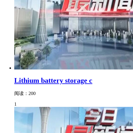
Lithium battery storage c
阅读：200
1