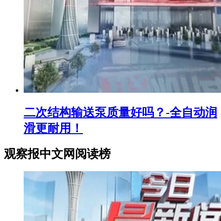
二次结构输送泵质量好吗？-全自动润
滑更耐用！
观察报中文网阅读榜