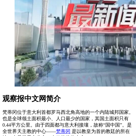
观察报中文网简介
梵蒂冈位于意大利首都罗马西北角高地的一个内陆城邦国家。
也是全球领土面积最小、人口最少的国家，其国土面积只有
0.44平方公里。由于四面都与意大利接壤，故称“国中国”。是
全世界天主教的中心——
梵蒂冈
是以教皇为首的教廷的所在