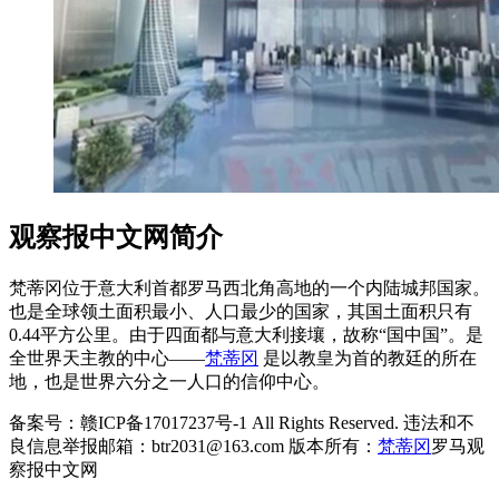
观察报中文网简介
梵蒂冈位于意大利首都罗马西北角高地的一个内陆城邦国家。
也是全球领土面积最小、人口最少的国家，其国土面积只有
0.44平方公里。由于四面都与意大利接壤，故称“国中国”。是
全世界天主教的中心——
梵蒂冈
是以教皇为首的教廷的所在
地，也是世界六分之一人口的信仰中心。
备案号：赣ICP备17017237号-1 All Rights Reserved. 违法和不
良信息举报邮箱：btr2031@163.com 版本所有：
梵蒂冈
罗马观
察报中文网