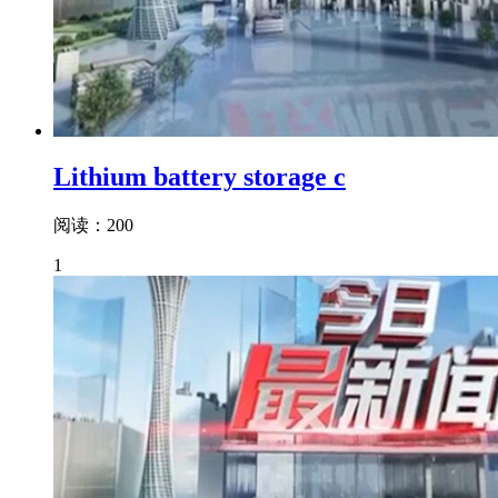
Lithium battery storage c
阅读：200
1