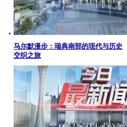
马尔默漫步：瑞典南部的现代与历史
交织之旅