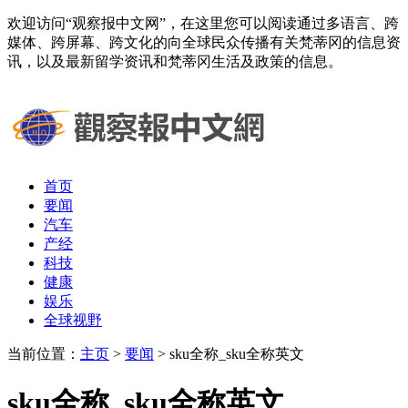
欢迎访问“观察报中文网”，在这里您可以阅读通过多语言、跨
媒体、跨屏幕、跨文化的向全球民众传播有关梵蒂冈的信息资
讯，以及最新留学资讯和梵蒂冈生活及政策的信息。
首页
要闻
汽车
产经
科技
健康
娱乐
全球视野
当前位置：
主页
>
要闻
> sku全称_sku全称英文
sku全称_sku全称英文