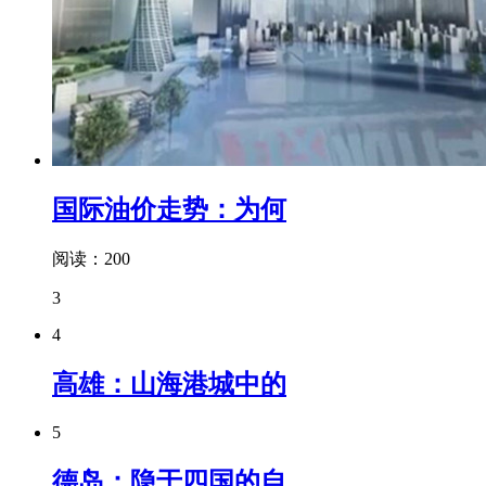
国际油价走势：为何
阅读：200
3
4
高雄：山海港城中的
5
德岛：隐于四国的自