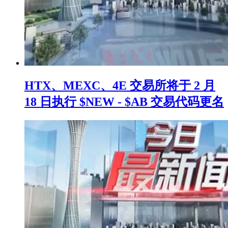
HTX、MEXC、4E 交易所将于 2 月
18 日执行 $NEW - $AB 交易代码更名