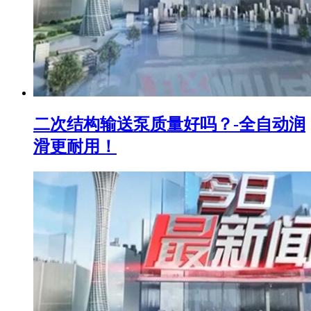
二次结构输送泵质量好吗？-全自动润
滑更耐用！