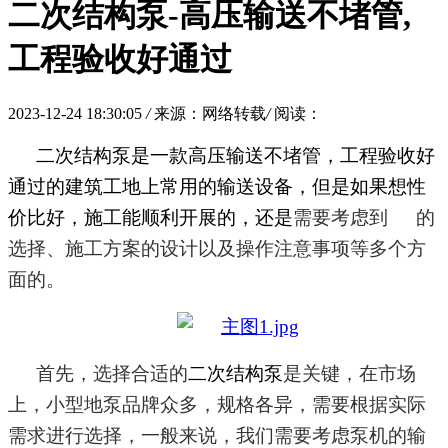
二次结构泵-高压输送不堵管,
工程验收好通过
2023-12-24 18:30:05
/
来源：网络转载
/
阅读：
二次结构泵
是一款高压输送不堵管，工程验收好
通过的建筑工地上常用的输送设备，但是如果想性
价比好，施工能顺利开展的，还是
需要考虑到
的
选择、施工方案的设计以及操作注意事项等多个方
面
的
。
首先，选择合适的
二次结构泵
是关键
，
在市场
上，小型地泵品牌众多，规格各异，需要根据实际
需求进行选择
，
一般来说，我们需要考虑泵机的输