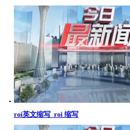
roi英文缩写_roi 缩写