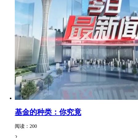
基金的种类：你究竟
阅读：200
2