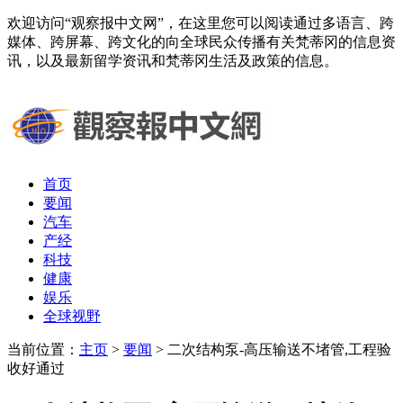
欢迎访问“观察报中文网”，在这里您可以阅读通过多语言、跨
媒体、跨屏幕、跨文化的向全球民众传播有关梵蒂冈的信息资
讯，以及最新留学资讯和梵蒂冈生活及政策的信息。
首页
要闻
汽车
产经
科技
健康
娱乐
全球视野
当前位置：
主页
>
要闻
> 二次结构泵-高压输送不堵管,工程验
收好通过