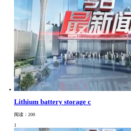
Lithium battery storage c
阅读：200
1