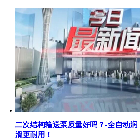
二次结构输送泵质量好吗？-全自动润
滑更耐用！