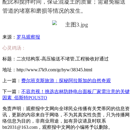
配比和搅拌时间，保证混凝土的质量；需避免输送
管道的堵塞和磨损等情况的发生。
来源：
罗马观察报
心灵鸡汤：
标题：二次结构泵-高压输送不堵管,工程验收好通过
地址：http://www.l7k9.com/gcbyw/38345.html
上一篇：
费尔班克斯旅游：探秘阿拉斯加的自然奇观
下一篇：
不容忽视！挑选吉林防静电台面板厂家需注意的关键
因素_佰斯特POUSTO
免责声明：观察报中文网向全球民众传播有关梵蒂冈的信息资
讯，更新的内容来自于网络，不为其真实性负责，只为传播网
络信息为目的，非商业用途，如有异议请及时联系
btr2031@163.com，观察报中文网的小编将予以删除。