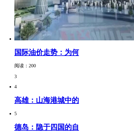
国际油价走势：为何
阅读：200
3
4
高雄：山海港城中的
5
德岛：隐于四国的自