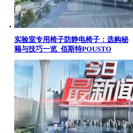
实验室专用椅子防静电椅子：选购秘
籍与技巧一览_佰斯特POUSTO