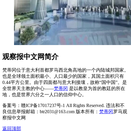
观察报中文网简介
梵蒂冈位于意大利首都罗马西北角高地的一个内陆城邦国家。
也是全球领土面积最小、人口最少的国家，其国土面积只有
0.44平方公里。由于四面都与意大利接壤，故称“国中国”。是
全世界天主教的中心——
梵蒂冈
是以教皇为首的教廷的所在
地，也是世界六分之一人口的信仰中心。
备案号：赣ICP备17017237号-1 All Rights Reserved. 违法和不
良信息举报邮箱：btr2031@163.com 版本所有：
梵蒂冈
罗马观
察报中文网
返回顶部