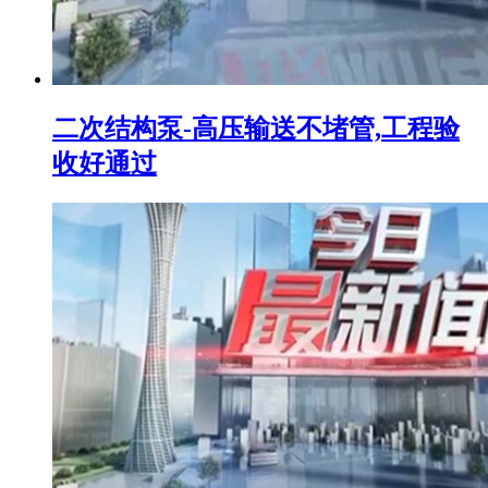
二次结构泵-高压输送不堵管,工程验
收好通过