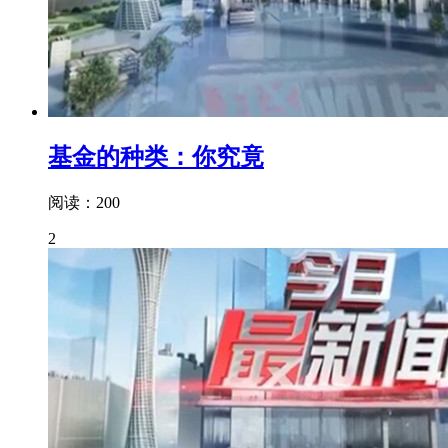
基金的种类：你究竟
阅读：200
2