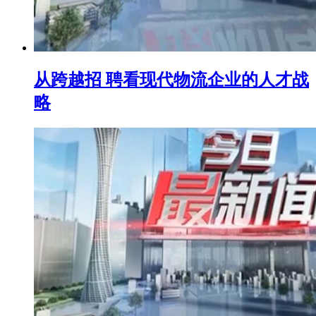
从跨越招 聘看现代物流企业的人才战
略