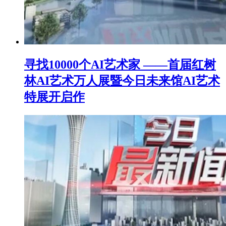
寻找10000个AI艺术家 ——首届红树
林AI艺术万人展暨今日未来馆AI艺术
特展开启作