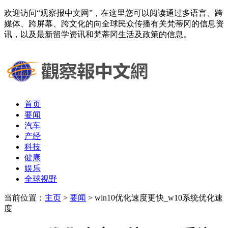
欢迎访问“观察报中文网”，在这里您可以阅读通过多语言、跨
媒体、跨屏幕、跨文化的向全球民众传播有关梵蒂冈的信息资
讯，以及最新留学资讯和梵蒂冈生活及政策的信息。
首页
要闻
汽车
产经
科技
健康
娱乐
全球视野
当前位置：
主页
>
要闻
> win10优化速度更快_w10系统优化速
度