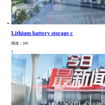
Lithium battery storage c
阅读：200
1