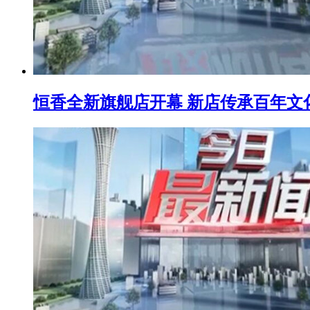
恒香全新旗舰店开幕 新店传承百年文