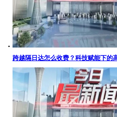
跨越隔日达怎么收费？科技赋能下的