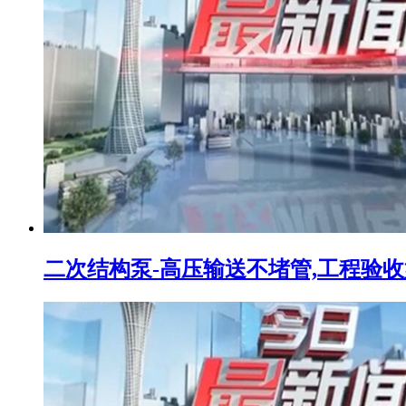
二次结构泵-高压输送不堵管,工程验