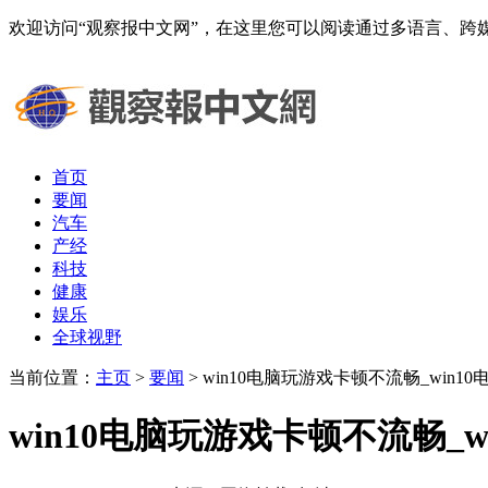
欢迎访问“观察报中文网”，在这里您可以阅读通过多语言、
首页
要闻
汽车
产经
科技
健康
娱乐
全球视野
当前位置：
主页
>
要闻
> win10电脑玩游戏卡顿不流畅_wi
win10电脑玩游戏卡顿不流畅_