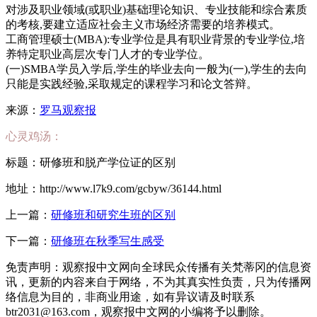
对涉及职业领域(或职业)基础理论知识、专业技能和综合素质
的考核,要建立适应社会主义市场经济需要的培养模式。
工商管理硕士(MBA):专业学位是具有职业背景的专业学位,培
养特定职业高层次专门人才的专业学位。
(一)SMBA学员入学后,学生的毕业去向一般为(一),学生的去向
只能是实践经验,采取规定的课程学习和论文答辩。
来源：
罗马观察报
心灵鸡汤：
标题：研修班和脱产学位证的区别
地址：http://www.l7k9.com/gcbyw/36144.html
上一篇：
研修班和研究生班的区别
下一篇：
研修班在秋季写生感受
免责声明：观察报中文网向全球民众传播有关梵蒂冈的信息资
讯，更新的内容来自于网络，不为其真实性负责，只为传播网
络信息为目的，非商业用途，如有异议请及时联系
btr2031@163.com，观察报中文网的小编将予以删除。