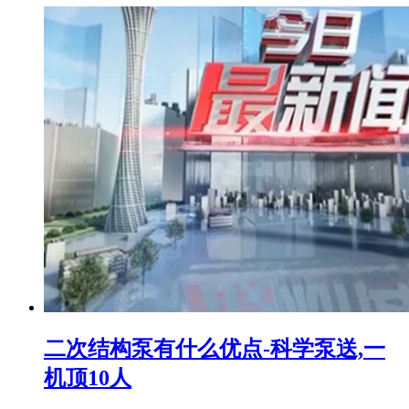
二次结构泵有什么优点-科学泵送,一
机顶10人