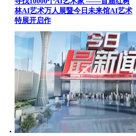
寻找10000个AI艺术家 ——首届红树
林AI艺术万人展暨今日未来馆AI艺术
特展开启作