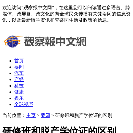
欢迎访问“观察报中文网”，在这里您可以阅读通过多语言、跨
媒体、跨屏幕、跨文化的向全球民众传播有关梵蒂冈的信息资
讯，以及最新留学资讯和梵蒂冈生活及政策的信息。
首页
要闻
汽车
产经
科技
健康
娱乐
全球视野
当前位置：
主页
>
要闻
> 研修班和脱产学位证的区别
研修班和脱产学位证的区别